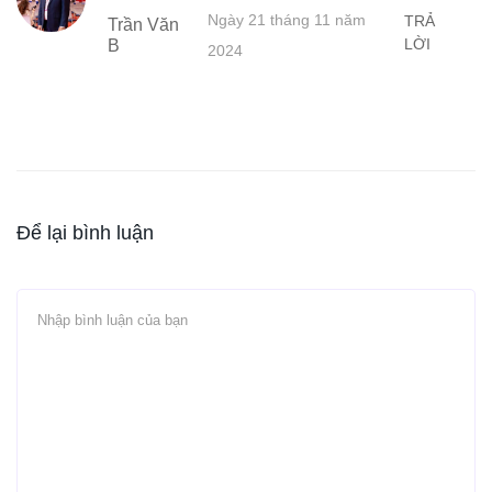
Ngày 21 tháng 11 năm
TRẢ
Trần Văn
LỜI
B
2024
Để lại bình luận