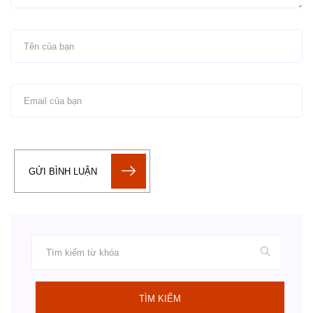
GỬI BÌNH LUẬN
TÌM KIẾM