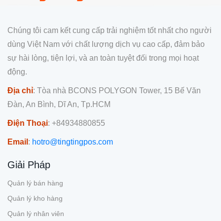
Chúng tôi cam kết cung cấp trải nghiệm tốt nhất cho người
dùng Việt Nam với chất lượng dịch vụ cao cấp, đảm bảo
sự hài lòng, tiện lợi, và an toàn tuyệt đối trong mọi hoạt
động.
Địa chỉ
: Tòa nhà BCONS POLYGON Tower, 15 Bế Văn
Đàn, An Bình, Dĩ An, Tp.HCM
Điện Thoại
: +84934880855
Email
:
hotro@tingtingpos.com
Giải Pháp
Quản lý bán hàng
Quản lý kho hàng
Quản lý nhân viên