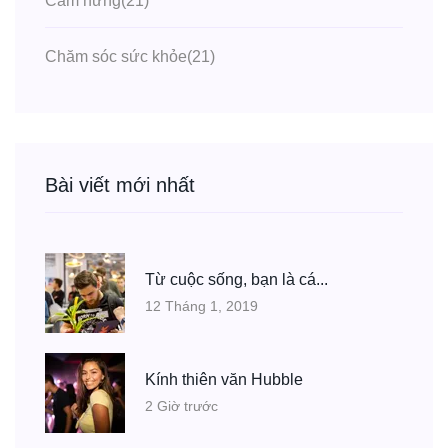
Cảm hứng
(21)
Chăm sóc sức khỏe
(21)
Bài viết mới nhất
Từ cuộc sống, bạn là cá...
12 Tháng 1, 2019
Kính thiên văn Hubble
2 Giờ trước