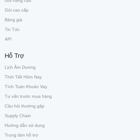
Gói nâng cao
Gói cao cấp
Bảng giá
Tin Tức
API
Hỗ Trợ
Lịch Âm Dương
Thời Tiết Hôm Nay
Tính Toán Khoản Vay
Tư vấn trước mua hàng
Câu hỏi thường gặp
Supply Chain
Hướng dẫn sử dụng
Trung tâm hỗ trợ