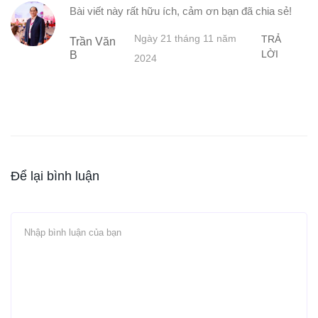
Bài viết này rất hữu ích, cảm ơn bạn đã chia sẻ!
Ngày 21 tháng 11 năm
TRẢ
Trần Văn
LỜI
B
2024
Để lại bình luận