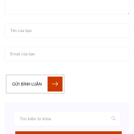
GỬI BÌNH LUẬN