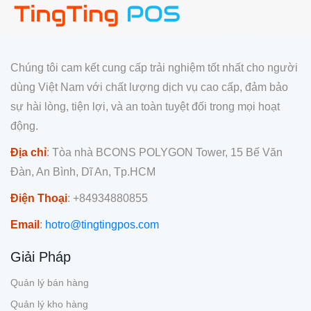
Chúng tôi cam kết cung cấp trải nghiệm tốt nhất cho người
dùng Việt Nam với chất lượng dịch vụ cao cấp, đảm bảo
sự hài lòng, tiện lợi, và an toàn tuyệt đối trong mọi hoạt
động.
Địa chỉ
: Tòa nhà BCONS POLYGON Tower, 15 Bế Văn
Đàn, An Bình, Dĩ An, Tp.HCM
Điện Thoại
: +84934880855
Email
:
hotro@tingtingpos.com
Giải Pháp
Quản lý bán hàng
Quản lý kho hàng