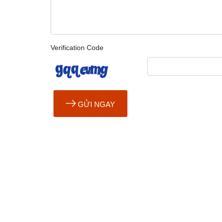
Verification Code
GỬI NGAY