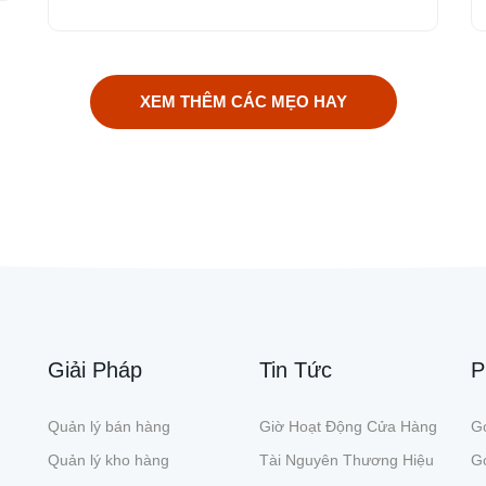
XEM THÊM CÁC MẸO HAY
Giải Pháp
Tin Tức
P
Quản lý bán hàng
Giờ Hoạt Động Cửa Hàng
Gó
Quản lý kho hàng
Tài Nguyên Thương Hiệu
G