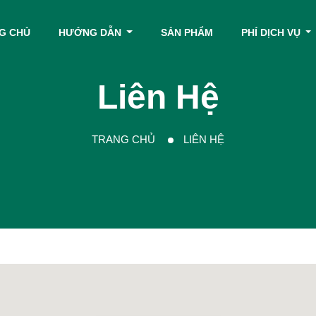
G CHỦ
HƯỚNG DẪN
SẢN PHẨM
PHÍ DỊCH VỤ
Liên Hệ
TRANG CHỦ
LIÊN HỆ