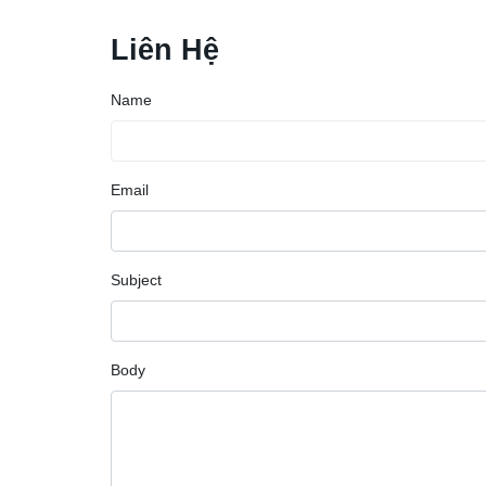
Liên Hệ
Name
Email
Subject
Body