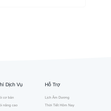
hí Dịch Vụ
Hỗ Trợ
i cơ bản
Lịch Âm Dương
ói nâng cao
Thời Tiết Hôm Nay