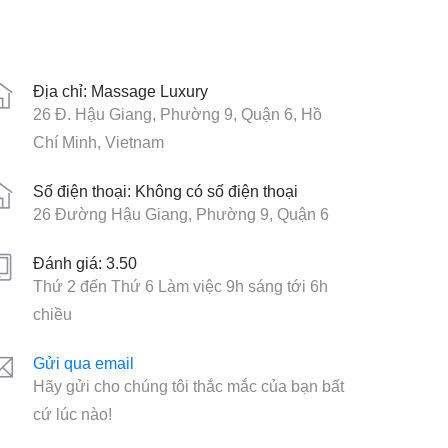
Địa chỉ: Massage Luxury
26 Đ. Hậu Giang, Phường 9, Quận 6, Hồ
Chí Minh, Vietnam
Số điện thoại: Không có số điện thoại
26 Đường Hậu Giang, Phường 9, Quận 6
Đánh giá: 3.50
Thứ 2 đến Thứ 6 Làm việc 9h sáng tới 6h
chiều
Gửi qua email
Hãy gửi cho chúng tôi thắc mắc của bạn bất
cứ lúc nào!