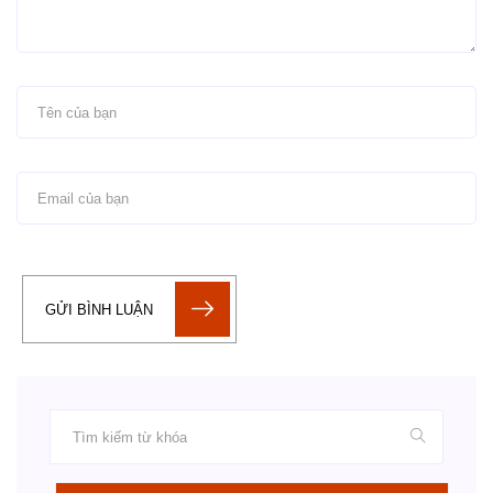
GỬI BÌNH LUẬN