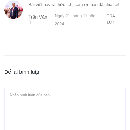
Bài viết này rất hữu ích, cảm ơn bạn đã chia sẻ!
Ngày 21 tháng 11 năm
TRẢ
Trần Văn
LỜI
B
2024
Để lại bình luận