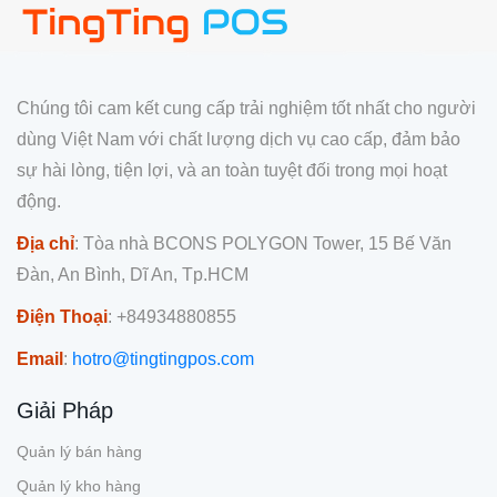
Chúng tôi cam kết cung cấp trải nghiệm tốt nhất cho người
dùng Việt Nam với chất lượng dịch vụ cao cấp, đảm bảo
sự hài lòng, tiện lợi, và an toàn tuyệt đối trong mọi hoạt
động.
Địa chỉ
: Tòa nhà BCONS POLYGON Tower, 15 Bế Văn
Đàn, An Bình, Dĩ An, Tp.HCM
Điện Thoại
: +84934880855
Email
:
hotro@tingtingpos.com
Giải Pháp
Quản lý bán hàng
Quản lý kho hàng