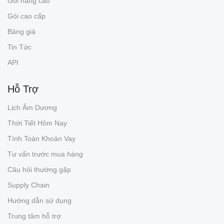
Gói nâng cao
Gói cao cấp
Bảng giá
Tin Tức
API
Hỗ Trợ
Lịch Âm Dương
Thời Tiết Hôm Nay
Tính Toán Khoản Vay
Tư vấn trước mua hàng
Câu hỏi thường gặp
Supply Chain
Hướng dẫn sử dụng
Trung tâm hỗ trợ