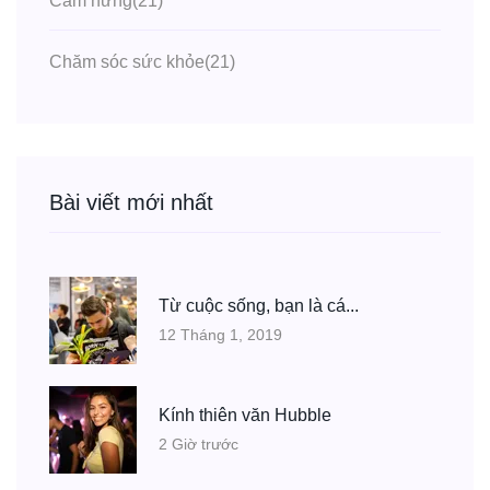
Cảm hứng
(21)
Chăm sóc sức khỏe
(21)
Bài viết mới nhất
Từ cuộc sống, bạn là cá...
12 Tháng 1, 2019
Kính thiên văn Hubble
2 Giờ trước