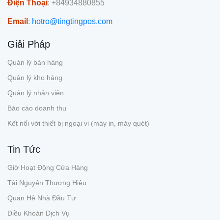
Điện Thoại
: +84934880855
Email
:
hotro@tingtingpos.com
Giải Pháp
Quản lý bán hàng
Quản lý kho hàng
Quản lý nhân viên
Báo cáo doanh thu
Kết nối với thiết bị ngoại vi (máy in, máy quét)
Tin Tức
Giờ Hoạt Động Cửa Hàng
Tài Nguyên Thương Hiệu
Quan Hệ Nhà Đầu Tư
Điều Khoản Dịch Vụ