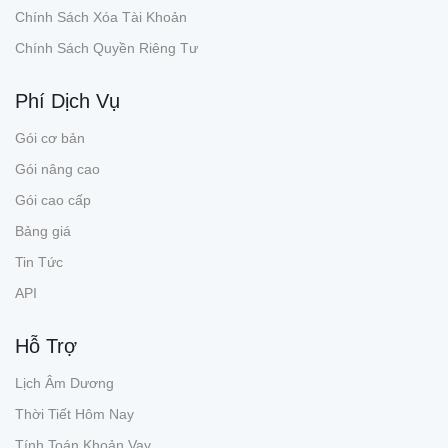
Chính Sách Xóa Tài Khoản
Chính Sách Quyền Riêng Tư
Phí Dịch Vụ
Gói cơ bản
Gói nâng cao
Gói cao cấp
Bảng giá
Tin Tức
API
Hỗ Trợ
Lịch Âm Dương
Thời Tiết Hôm Nay
Tính Toán Khoản Vay