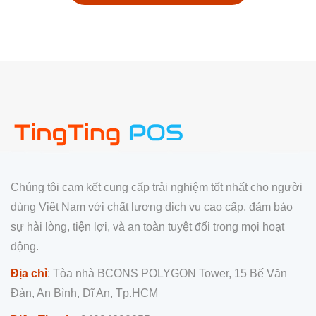
Chúng tôi cam kết cung cấp trải nghiệm tốt nhất cho người
dùng Việt Nam với chất lượng dịch vụ cao cấp, đảm bảo
sự hài lòng, tiện lợi, và an toàn tuyệt đối trong mọi hoạt
động.
Địa chỉ
: Tòa nhà BCONS POLYGON Tower, 15 Bế Văn
Đàn, An Bình, Dĩ An, Tp.HCM