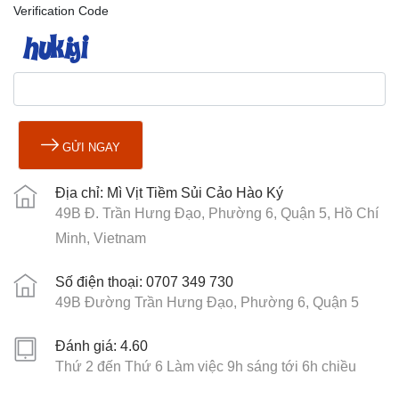
Verification Code
GỬI NGAY
Địa chỉ: Mì Vịt Tiềm Sủi Cảo Hào Ký
49B Đ. Trần Hưng Đạo, Phường 6, Quận 5, Hồ Chí
Minh, Vietnam
Số điện thoại: 0707 349 730
49B Đường Trần Hưng Đạo, Phường 6, Quận 5
Đánh giá: 4.60
Thứ 2 đến Thứ 6 Làm việc 9h sáng tới 6h chiều