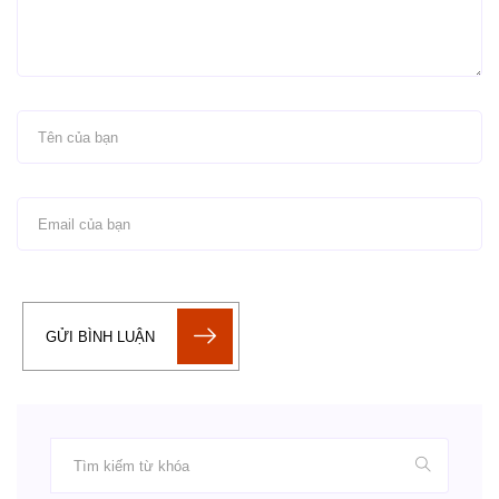
GỬI BÌNH LUẬN