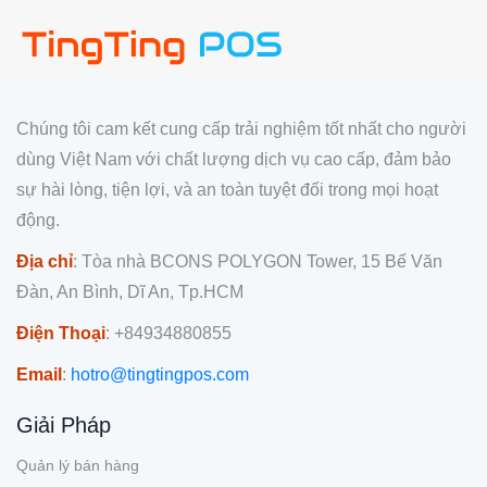
Chúng tôi cam kết cung cấp trải nghiệm tốt nhất cho người
dùng Việt Nam với chất lượng dịch vụ cao cấp, đảm bảo
sự hài lòng, tiện lợi, và an toàn tuyệt đối trong mọi hoạt
động.
Địa chỉ
: Tòa nhà BCONS POLYGON Tower, 15 Bế Văn
Đàn, An Bình, Dĩ An, Tp.HCM
Điện Thoại
: +84934880855
Email
:
hotro@tingtingpos.com
Giải Pháp
Quản lý bán hàng