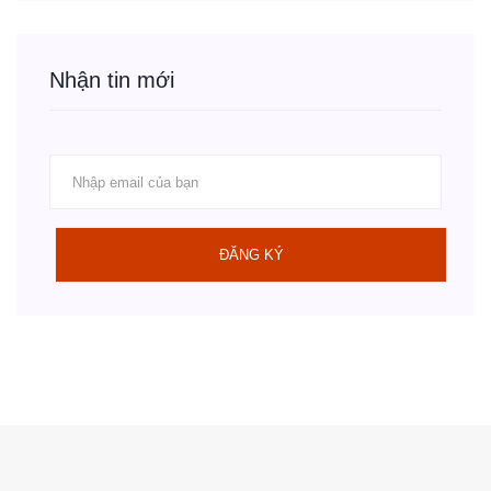
Nhận tin mới
ĐĂNG KÝ