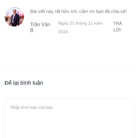
Bài viết này rất hữu ích, cảm ơn bạn đã chia sẻ!
Ngày 21 tháng 11 năm
TRẢ
Trần Văn
LỜI
B
2024
Để lại bình luận