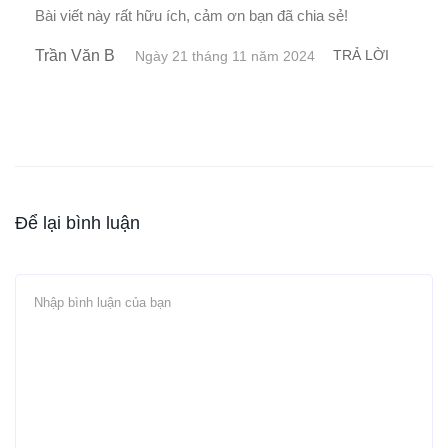
Bài viết này rất hữu ích, cảm ơn bạn đã chia sẻ!
Trần Văn B
TRẢ LỜI
Ngày 21 tháng 11 năm 2024
Để lại bình luận