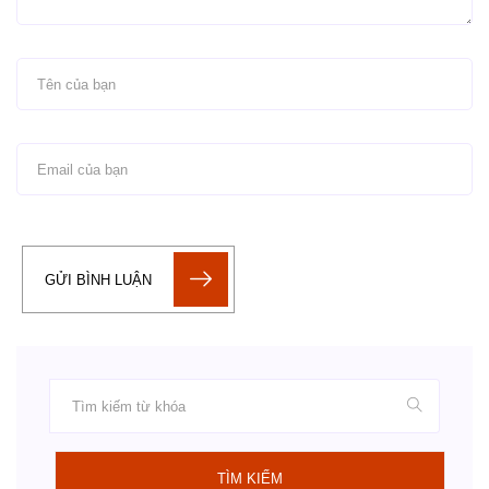
GỬI BÌNH LUẬN
TÌM KIẾM