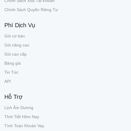
Chính Sách Xóa Tài Khoản
Chính Sách Quyền Riêng Tư
Phí Dịch Vụ
Gói cơ bản
Gói nâng cao
Gói cao cấp
Bảng giá
Tin Tức
API
Hỗ Trợ
Lịch Âm Dương
Thời Tiết Hôm Nay
Tính Toán Khoản Vay