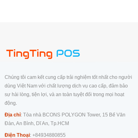
Chúng tôi cam kết cung cấp trải nghiệm tốt nhất cho người
dùng Việt Nam với chất lượng dịch vụ cao cấp, đảm bảo
sự hài lòng, tiện lợi, và an toàn tuyệt đối trong mọi hoạt
động.
Địa chỉ
: Tòa nhà BCONS POLYGON Tower, 15 Bế Văn
Đàn, An Bình, Dĩ An, Tp.HCM
Điện Thoại
: +84934880855