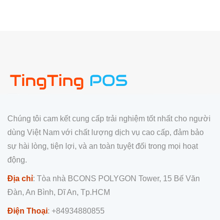
Chúng tôi cam kết cung cấp trải nghiệm tốt nhất cho người
dùng Việt Nam với chất lượng dịch vụ cao cấp, đảm bảo
sự hài lòng, tiện lợi, và an toàn tuyệt đối trong mọi hoạt
động.
Địa chỉ
: Tòa nhà BCONS POLYGON Tower, 15 Bế Văn
Đàn, An Bình, Dĩ An, Tp.HCM
Điện Thoại
: +84934880855