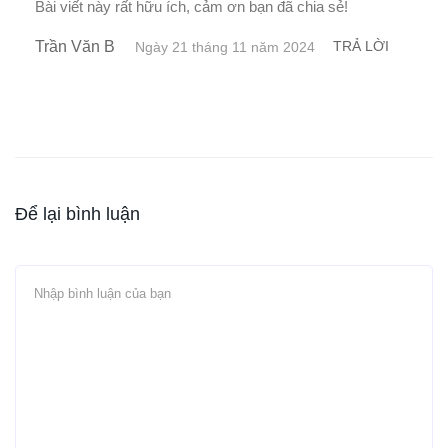
Bài viết này rất hữu ích, cảm ơn bạn đã chia sẻ!
Trần Văn B
TRẢ LỜI
Ngày 21 tháng 11 năm 2024
Để lại bình luận