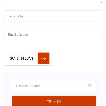
GỬI BÌNH LUẬN
TÌM KIẾM