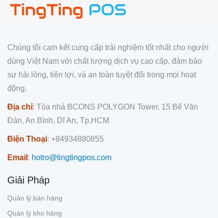
Chúng tôi cam kết cung cấp trải nghiệm tốt nhất cho người
dùng Việt Nam với chất lượng dịch vụ cao cấp, đảm bảo
sự hài lòng, tiện lợi, và an toàn tuyệt đối trong mọi hoạt
động.
Địa chỉ
: Tòa nhà BCONS POLYGON Tower, 15 Bế Văn
Đàn, An Bình, Dĩ An, Tp.HCM
Điện Thoại
: +84934880855
Email
:
hotro@tingtingpos.com
Giải Pháp
Quản lý bán hàng
Quản lý kho hàng