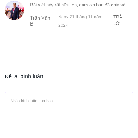
Bài viết này rất hữu ích, cảm ơn bạn đã chia sẻ!
Ngày 21 tháng 11 năm
TRẢ
Trần Văn
LỜI
B
2024
Để lại bình luận