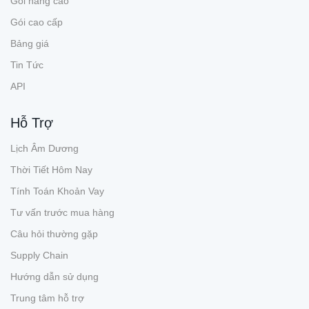
Gói nâng cao
Gói cao cấp
Bảng giá
Tin Tức
API
Hỗ Trợ
Lịch Âm Dương
Thời Tiết Hôm Nay
Tính Toán Khoản Vay
Tư vấn trước mua hàng
Câu hỏi thường gặp
Supply Chain
Hướng dẫn sử dụng
Trung tâm hỗ trợ