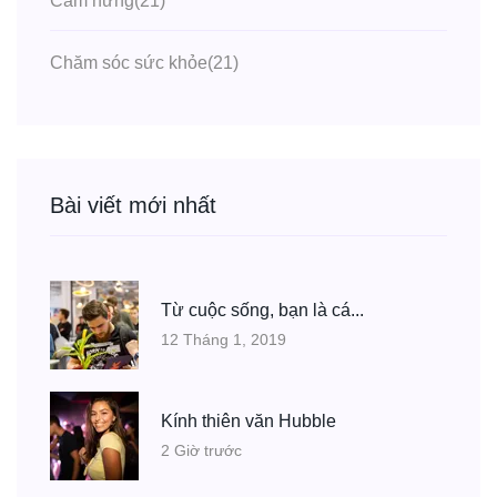
Cảm hứng
(21)
Chăm sóc sức khỏe
(21)
Bài viết mới nhất
Từ cuộc sống, bạn là cá...
12 Tháng 1, 2019
Kính thiên văn Hubble
2 Giờ trước