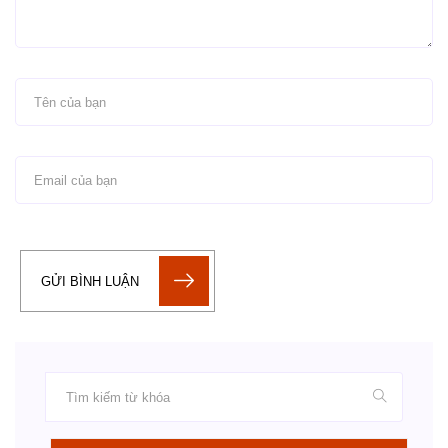
GỬI BÌNH LUẬN