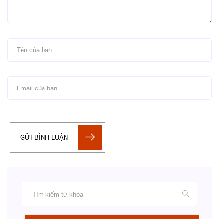
GỬI BÌNH LUẬN