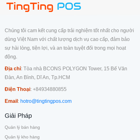
Chúng tôi cam kết cung cấp trải nghiệm tốt nhất cho người
dùng Việt Nam với chất lượng dịch vụ cao cấp, đảm bảo
sự hài lòng, tiện lợi, và an toàn tuyệt đối trong mọi hoạt
động.
Địa chỉ
: Tòa nhà BCONS POLYGON Tower, 15 Bế Văn
Đàn, An Bình, Dĩ An, Tp.HCM
Điện Thoại
: +84934880855
Email
:
hotro@tingtingpos.com
Giải Pháp
Quản lý bán hàng
Quản lý kho hàng