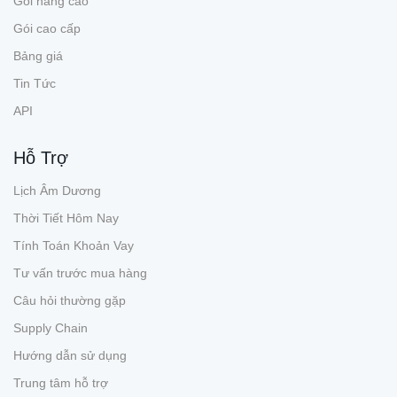
Gói nâng cao
Gói cao cấp
Bảng giá
Tin Tức
API
Hỗ Trợ
Lịch Âm Dương
Thời Tiết Hôm Nay
Tính Toán Khoản Vay
Tư vấn trước mua hàng
Câu hỏi thường gặp
Supply Chain
Hướng dẫn sử dụng
Trung tâm hỗ trợ