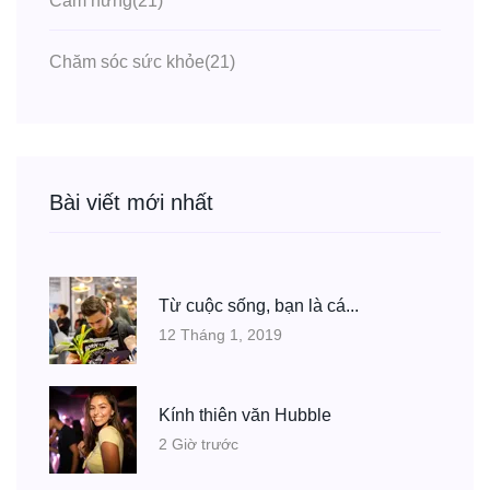
Cảm hứng
(21)
Chăm sóc sức khỏe
(21)
Bài viết mới nhất
Từ cuộc sống, bạn là cá...
12 Tháng 1, 2019
Kính thiên văn Hubble
2 Giờ trước