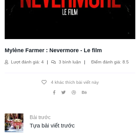
Mylène Farmer : Nevermore - Le film
Lượt đánh giá: 4
3 bình luận
Điểm đánh giá: 8.5
4 khác thích bài viết này
Bài trước
Tựa bài viết trước