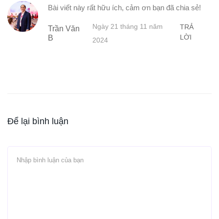
Bài viết này rất hữu ích, cảm ơn bạn đã chia sẻ!
Ngày 21 tháng 11 năm
TRẢ
Trần Văn
LỜI
B
2024
Để lại bình luận