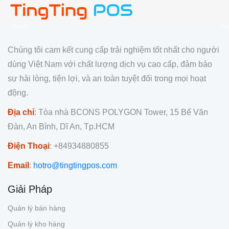
Chúng tôi cam kết cung cấp trải nghiệm tốt nhất cho người
dùng Việt Nam với chất lượng dịch vụ cao cấp, đảm bảo
sự hài lòng, tiện lợi, và an toàn tuyệt đối trong mọi hoạt
động.
Địa chỉ
: Tòa nhà BCONS POLYGON Tower, 15 Bế Văn
Đàn, An Bình, Dĩ An, Tp.HCM
Điện Thoại
: +84934880855
Email
:
hotro@tingtingpos.com
Giải Pháp
Quản lý bán hàng
Quản lý kho hàng