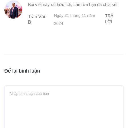
Bài viết này rất hữu ích, cảm ơn bạn đã chia sẻ!
Ngày 21 tháng 11 năm
TRẢ
Trần Văn
LỜI
B
2024
Để lại bình luận