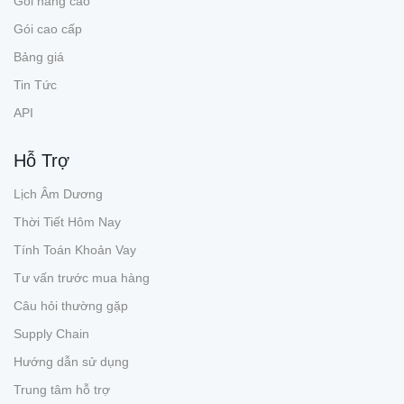
Gói nâng cao
Gói cao cấp
Bảng giá
Tin Tức
API
Hỗ Trợ
Lịch Âm Dương
Thời Tiết Hôm Nay
Tính Toán Khoản Vay
Tư vấn trước mua hàng
Câu hỏi thường gặp
Supply Chain
Hướng dẫn sử dụng
Trung tâm hỗ trợ