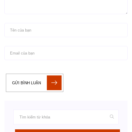
GỬI BÌNH LUẬN