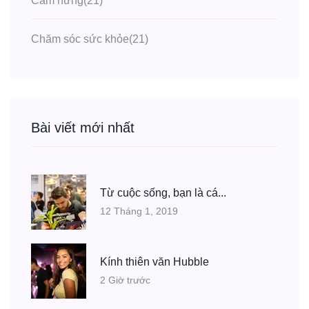
Cảm hứng
(21)
Chăm sóc sức khỏe
(21)
Bài viết mới nhất
Từ cuộc sống, bạn là cá...
12 Tháng 1, 2019
Kính thiên văn Hubble
2 Giờ trước