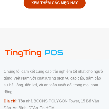
XEM THÊM CÁC MẸO HAY
Chúng tôi cam kết cung cấp trải nghiệm tốt nhất cho người
dùng Việt Nam với chất lượng dịch vụ cao cấp, đảm bảo
sự hài lòng, tiện lợi, và an toàn tuyệt đối trong mọi hoạt
động.
Địa chỉ
: Tòa nhà BCONS POLYGON Tower, 15 Bế Văn
Đàn, An Bình, Dĩ An, Tp.HCM