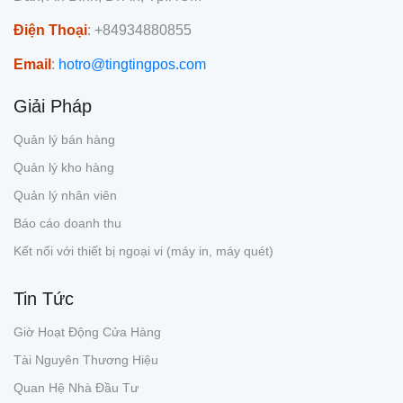
Điện Thoại
: +84934880855
Email
:
hotro@tingtingpos.com
Giải Pháp
Quản lý bán hàng
Quản lý kho hàng
Quản lý nhân viên
Báo cáo doanh thu
Kết nối với thiết bị ngoại vi (máy in, máy quét)
Tin Tức
Giờ Hoạt Động Cửa Hàng
Tài Nguyên Thương Hiệu
Quan Hệ Nhà Đầu Tư