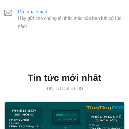
Gửi qua email
Hãy gửi cho chúng tôi thắc mắc của bạn bất cứ lúc
nào!
Tin tức mới nhất
TIN TỨC & BLOG