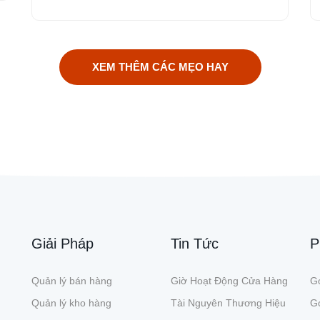
XEM THÊM CÁC MẸO HAY
Giải Pháp
Tin Tức
P
Quản lý bán hàng
Giờ Hoạt Động Cửa Hàng
Gó
Quản lý kho hàng
Tài Nguyên Thương Hiệu
G