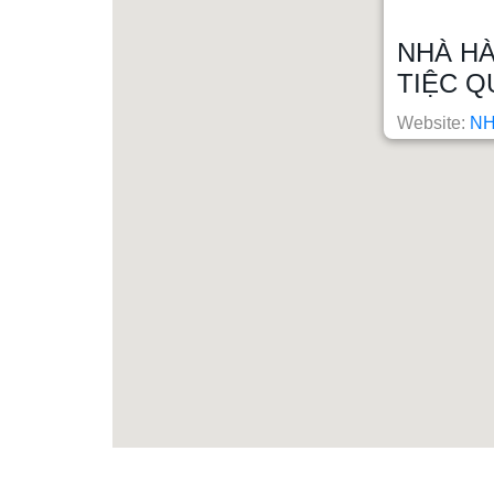
NHÀ HÀ
TIỆC Q
Website:
NH