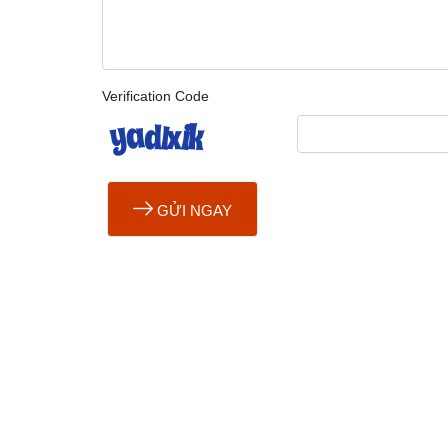
Verification Code
GỬI NGAY