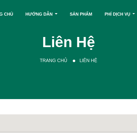
G CHỦ
HƯỚNG DẪN
SẢN PHẨM
PHÍ DỊCH VỤ
Liên Hệ
TRANG CHỦ
LIÊN HỆ