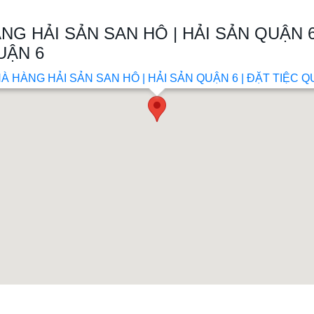
NG HẢI SẢN SAN HÔ | HẢI SẢN QUẬN 6
UẬN 6
À HÀNG HẢI SẢN SAN HÔ | HẢI SẢN QUẬN 6 | ĐẶT TIỆC Q