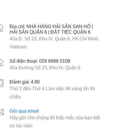
Địa chỉ: NHÀ HÀNG HẢI SẢN SAN HÔ |
HẢI SẢN QUẬN 6 | ĐẶT TIỆC QUẬN 6
40a Đ. Số 23, Khu IV, Quận 6, Hồ Chí Minh,
Vietnam
Số điện thoại: 028 6686 0109
40a Đường Số 23, Khu IV, Quận 6
Đánh giá: 4.90
Thứ 2 đến Thứ 6 Làm việc 9h sáng tới 6h
chiều
Gửi qua email
Hãy gửi cho chúng tôi thắc mắc của bạn bất
cứ lúc nào!