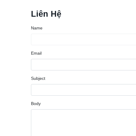
Liên Hệ
Name
Email
Subject
Body