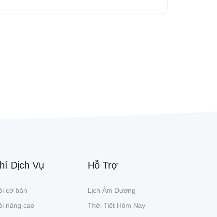
hí Dịch Vụ
Hỗ Trợ
i cơ bản
Lịch Âm Dương
ói nâng cao
Thời Tiết Hôm Nay