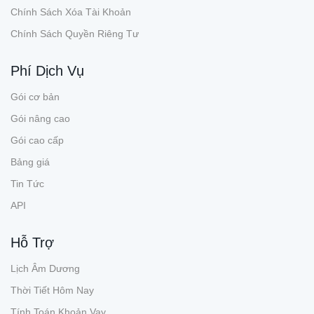
Chính Sách Xóa Tài Khoản
Chính Sách Quyền Riêng Tư
Phí Dịch Vụ
Gói cơ bản
Gói nâng cao
Gói cao cấp
Bảng giá
Tin Tức
API
Hỗ Trợ
Lịch Âm Dương
Thời Tiết Hôm Nay
Tính Toán Khoản Vay