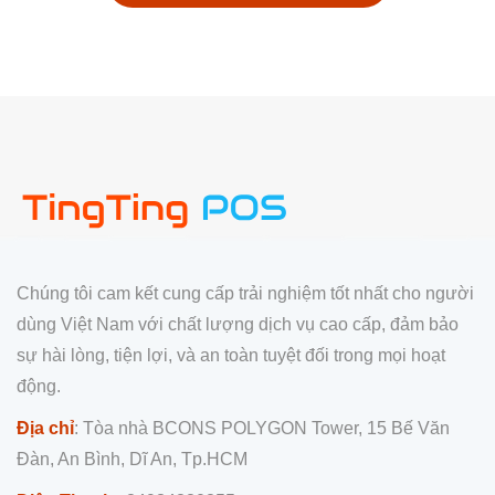
Chúng tôi cam kết cung cấp trải nghiệm tốt nhất cho người
dùng Việt Nam với chất lượng dịch vụ cao cấp, đảm bảo
sự hài lòng, tiện lợi, và an toàn tuyệt đối trong mọi hoạt
động.
Địa chỉ
: Tòa nhà BCONS POLYGON Tower, 15 Bế Văn
Đàn, An Bình, Dĩ An, Tp.HCM