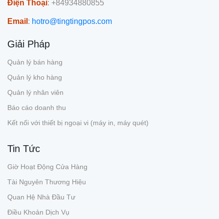
Điện Thoại
: +84934880855
Email
:
hotro@tingtingpos.com
Giải Pháp
Quản lý bán hàng
Quản lý kho hàng
Quản lý nhân viên
Báo cáo doanh thu
Kết nối với thiết bị ngoại vi (máy in, máy quét)
Tin Tức
Giờ Hoạt Động Cửa Hàng
Tài Nguyên Thương Hiệu
Quan Hệ Nhà Đầu Tư
Điều Khoản Dịch Vụ