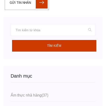
GỬI TIN NHẮN
TÌM KIẾM
Danh mục
Ẩm thực nhà hàng
(37)