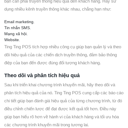
bạn cần phải truyền thông hiệu quả đến khách hàng. Hãy sử
dụng nhiều kênh truyền thông khác nhau, chẳng hạn như:
Email marketing.
Tin nhắn SMS.
Mạng xã hội.
Website.
Ting Ting POS tích hợp nhiều công cụ giúp bạn quản lý và theo
dõi hiệu quả của các chiến dịch truyền thông, đảm bảo thông
điệp của bạn đến được đúng đối tượng khách hàng.
Theo dõi và phân tích hiệu quả
Sau khi triển khai chương trình khuyến mãi, hãy theo dõi và
phân tích hiệu quả của nó. Ting Ting POS cung cấp các báo cáo
chi tiết giúp bạn đánh giá hiệu quả của từng chương trình, từ đó
điều chỉnh chiến lược để đạt được kết quả tốt hơn. Điều này
giúp bạn hiểu rõ hơn về hành vi của khách hàng và tối ưu hóa
các chương trình khuyến mãi trong tương lai.