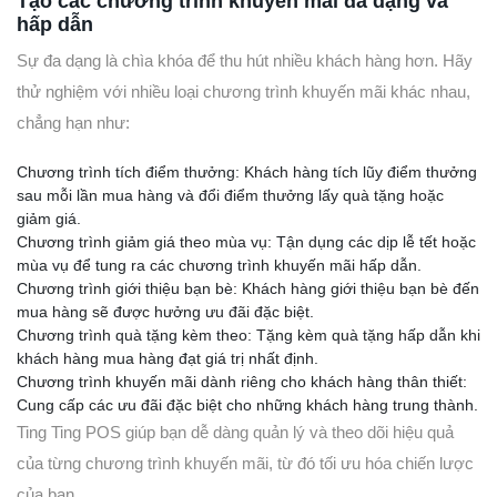
Tạo các chương trình khuyến mãi đa dạng và
hấp dẫn
Sự đa dạng là chìa khóa để thu hút nhiều khách hàng hơn. Hãy
thử nghiệm với nhiều loại chương trình khuyến mãi khác nhau,
chẳng hạn như:
Chương trình tích điểm thưởng: Khách hàng tích lũy điểm thưởng
sau mỗi lần mua hàng và đổi điểm thưởng lấy quà tặng hoặc
giảm giá.
Chương trình giảm giá theo mùa vụ: Tận dụng các dịp lễ tết hoặc
mùa vụ để tung ra các chương trình khuyến mãi hấp dẫn.
Chương trình giới thiệu bạn bè: Khách hàng giới thiệu bạn bè đến
mua hàng sẽ được hưởng ưu đãi đặc biệt.
Chương trình quà tặng kèm theo: Tặng kèm quà tặng hấp dẫn khi
khách hàng mua hàng đạt giá trị nhất định.
Chương trình khuyến mãi dành riêng cho khách hàng thân thiết:
Cung cấp các ưu đãi đặc biệt cho những khách hàng trung thành.
Ting Ting POS giúp bạn dễ dàng quản lý và theo dõi hiệu quả
của từng chương trình khuyến mãi, từ đó tối ưu hóa chiến lược
của bạn.