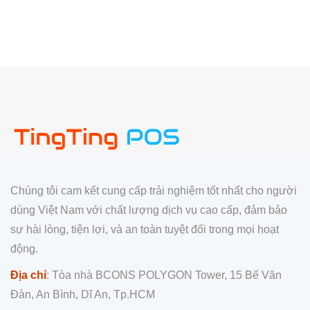
Chúng tôi cam kết cung cấp trải nghiệm tốt nhất cho người
dùng Việt Nam với chất lượng dịch vụ cao cấp, đảm bảo
sự hài lòng, tiện lợi, và an toàn tuyệt đối trong mọi hoạt
động.
Địa chỉ
: Tòa nhà BCONS POLYGON Tower, 15 Bế Văn
Đàn, An Bình, Dĩ An, Tp.HCM