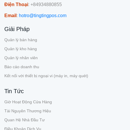
Điện Thoại
: +84934880855
Email
:
hotro@tingtingpos.com
Giải Pháp
Quản lý bán hàng
Quản lý kho hàng
Quản lý nhân viên
Báo cáo doanh thu
Kết nối với thiết bị ngoại vi (máy in, máy quét)
Tin Tức
Giờ Hoạt Động Cửa Hàng
Tài Nguyên Thương Hiệu
Quan Hệ Nhà Đầu Tư
Điều Khoản Dịch Vụ