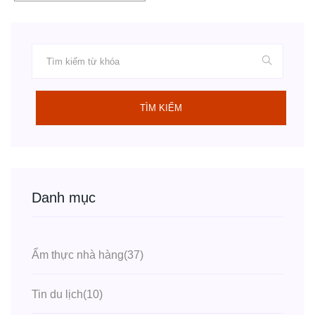
TÌM KIẾM
Danh mục
Ẩm thực nhà hàng
(37)
Tin du lịch
(10)