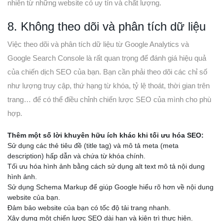
nhiên từ những website có uy tín và chất lượng.
8. Không theo dõi và phân tích dữ liệu
Việc theo dõi và phân tích dữ liệu từ Google Analytics và
Google Search Console là rất quan trọng để đánh giá hiệu quả
của chiến dịch SEO của bạn. Bạn cần phải theo dõi các chỉ số
như lượng truy cập, thứ hạng từ khóa, tỷ lệ thoát, thời gian trên
trang… để có thể điều chỉnh chiến lược SEO của mình cho phù
hợp.
Thêm một số lời khuyên hữu ích khác khi tối ưu hóa SEO:
Sử dụng các thẻ tiêu đề (title tag) và mô tả meta (meta
description) hấp dẫn và chứa từ khóa chính.
Tối ưu hóa hình ảnh bằng cách sử dụng alt text mô tả nội dung
hình ảnh.
Sử dụng Schema Markup để giúp Google hiểu rõ hơn về nội dung
website của bạn.
Đảm bảo website của bạn có tốc độ tải trang nhanh.
Xây dựng một chiến lược SEO dài hạn và kiên trì thực hiện.