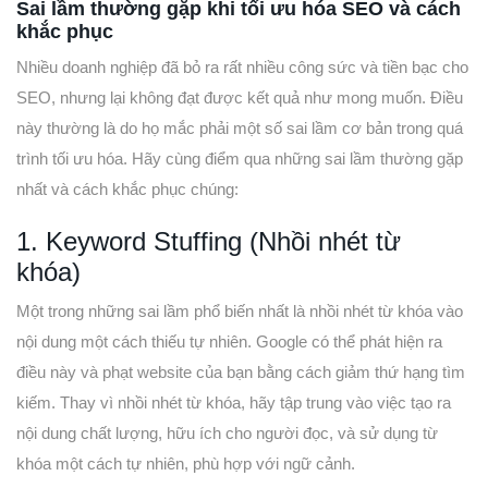
Sai lầm thường gặp khi tối ưu hóa SEO và cách
khắc phục
Nhiều doanh nghiệp đã bỏ ra rất nhiều công sức và tiền bạc cho
SEO, nhưng lại không đạt được kết quả như mong muốn. Điều
này thường là do họ mắc phải một số sai lầm cơ bản trong quá
trình tối ưu hóa. Hãy cùng điểm qua những sai lầm thường gặp
nhất và cách khắc phục chúng:
1. Keyword Stuffing (Nhồi nhét từ
khóa)
Một trong những sai lầm phổ biến nhất là nhồi nhét từ khóa vào
nội dung một cách thiếu tự nhiên. Google có thể phát hiện ra
điều này và phạt website của bạn bằng cách giảm thứ hạng tìm
kiếm. Thay vì nhồi nhét từ khóa, hãy tập trung vào việc tạo ra
nội dung chất lượng, hữu ích cho người đọc, và sử dụng từ
khóa một cách tự nhiên, phù hợp với ngữ cảnh.