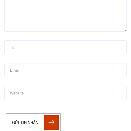
GỬI TIN NHẮN