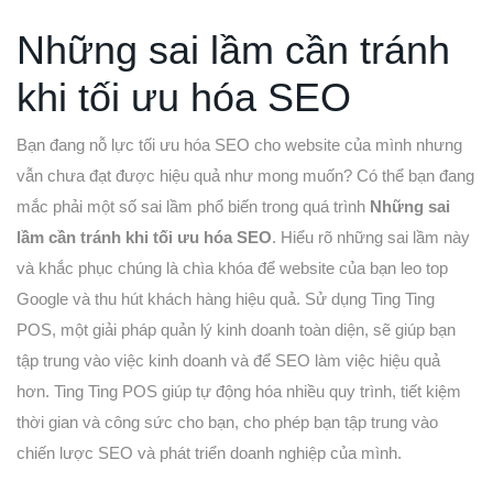
Những sai lầm cần tránh
khi tối ưu hóa SEO
Bạn đang nỗ lực tối ưu hóa SEO cho website của mình nhưng
vẫn chưa đạt được hiệu quả như mong muốn? Có thể bạn đang
mắc phải một số sai lầm phổ biến trong quá trình
Những sai
lầm cần tránh khi tối ưu hóa SEO
. Hiểu rõ những sai lầm này
và khắc phục chúng là chìa khóa để website của bạn leo top
Google và thu hút khách hàng hiệu quả. Sử dụng Ting Ting
POS, một giải pháp quản lý kinh doanh toàn diện, sẽ giúp bạn
tập trung vào việc kinh doanh và để SEO làm việc hiệu quả
hơn. Ting Ting POS giúp tự động hóa nhiều quy trình, tiết kiệm
thời gian và công sức cho bạn, cho phép bạn tập trung vào
chiến lược SEO và phát triển doanh nghiệp của mình.