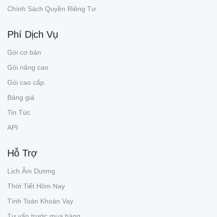
Chính Sách Quyền Riêng Tư
Phí Dịch Vụ
Gói cơ bản
Gói nâng cao
Gói cao cấp
Bảng giá
Tin Tức
API
Hỗ Trợ
Lịch Âm Dương
Thời Tiết Hôm Nay
Tính Toán Khoản Vay
Tư vấn trước mua hàng