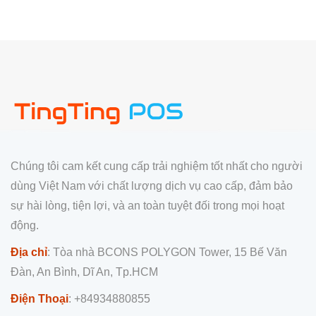
Chúng tôi cam kết cung cấp trải nghiệm tốt nhất cho người
dùng Việt Nam với chất lượng dịch vụ cao cấp, đảm bảo
sự hài lòng, tiện lợi, và an toàn tuyệt đối trong mọi hoạt
động.
Địa chỉ
: Tòa nhà BCONS POLYGON Tower, 15 Bế Văn
Đàn, An Bình, Dĩ An, Tp.HCM
Điện Thoại
: +84934880855