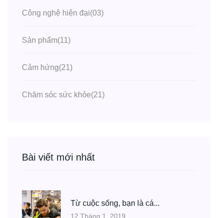
Công nghệ hiện đại
(03)
Sản phẩm
(11)
Cảm hứng
(21)
Chăm sóc sức khỏe
(21)
Bài viết mới nhất
Từ cuộc sống, bạn là cá...
12 Tháng 1, 2019