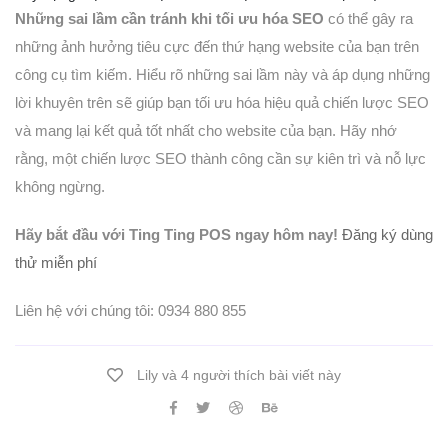
Những sai lầm cần tránh khi tối ưu hóa SEO
có thể gây ra
những ảnh hưởng tiêu cực đến thứ hạng website của bạn trên
công cụ tìm kiếm. Hiểu rõ những sai lầm này và áp dụng những
lời khuyên trên sẽ giúp bạn tối ưu hóa hiệu quả chiến lược SEO
và mang lại kết quả tốt nhất cho website của bạn. Hãy nhớ
rằng, một chiến lược SEO thành công cần sự kiên trì và nỗ lực
không ngừng.
Hãy bắt đầu với Ting Ting POS ngay hôm nay!
Đăng ký dùng
thử miễn phí
Liên hệ với chúng tôi: 0934 880 855
Lily và 4 người thích bài viết này