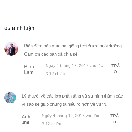
05 Bình luận
Biển đêm bốn mùa hạt giống trời được nuôi dưỡng.
Cảm ơn các bạn đã chia sẻ.
Ngày 4 tháng 12, 2017 vào lúc
TRẢ
Binh
LỜI
Lam
3:12 chiều
Lý thuyết về các lớp phân tầng và sự hình thành các
vì sao sẽ giúp chúng ta hiểu rõ hơn về vũ trụ.
Ngày 4 tháng 12, 2017 vào lúc
TRẢ
Anh
LỜI
Jmi
3:12 chiều