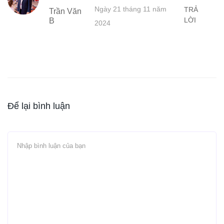
Ngày 21 tháng 11 năm
TRẢ
Trần Văn
LỜI
B
2024
Để lại bình luận