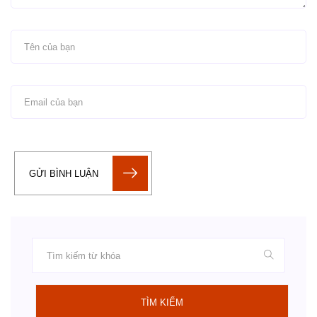
GỬI BÌNH LUẬN
TÌM KIẾM