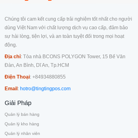
Chúng tôi cam kết cung cấp trải nghiệm tốt nhất cho người
dùng Việt Nam với chất lượng dịch vụ cao cấp, đảm bảo
sự hài lòng, tiện lợi, và an toàn tuyệt đối trong mọi hoạt
động.
Địa chỉ
: Tòa nhà BCONS POLYGON Tower, 15 Bế Văn
Đàn, An Bình, Dĩ An, Tp.HCM
Điện Thoại
: +84934880855
Email
:
hotro@tingtingpos.com
Giải Pháp
Quản lý bán hàng
Quản lý kho hàng
Quản lý nhân viên