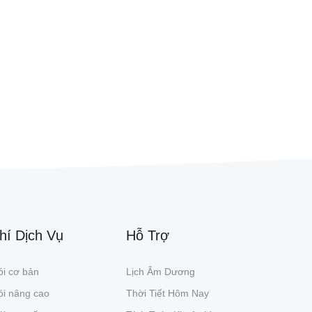
hí Dịch Vụ
Hỗ Trợ
i cơ bản
Lịch Âm Dương
ói nâng cao
Thời Tiết Hôm Nay