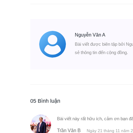
Nguyễn Văn A
Bài viết được biên tập bởi Ng
sẻ thông tin đến cộng đồng.
05 Bình luận
Bài viết này rất hữu ích, cảm ơn bạn đã
Trần Văn B
Ngày 21 tháng 11 năm 