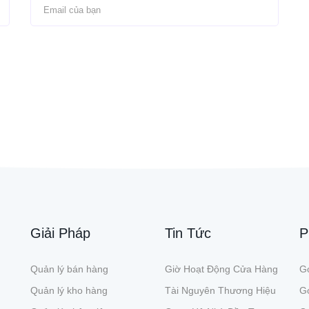
Giải Pháp
Tin Tức
P
Quản lý bán hàng
Giờ Hoạt Động Cửa Hàng
Gó
Quản lý kho hàng
Tài Nguyên Thương Hiệu
G