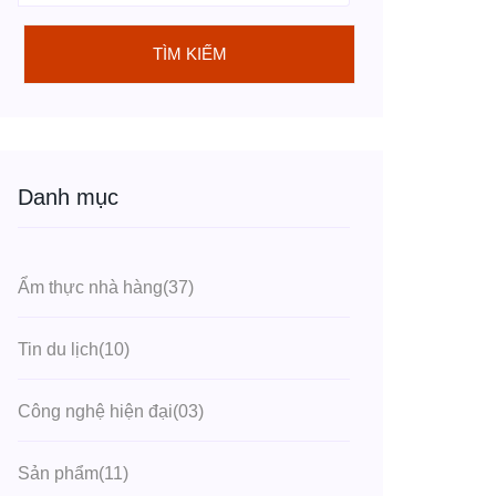
TÌM KIẾM
Danh mục
Ẩm thực nhà hàng
(37)
Tin du lịch
(10)
Công nghệ hiện đại
(03)
Sản phẩm
(11)