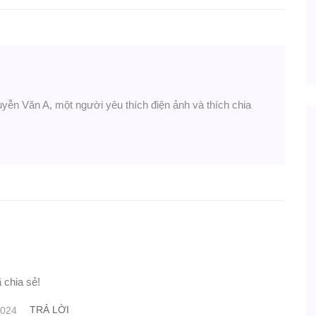
uyễn Văn A, một người yêu thích điện ảnh và thích chia
 chia sẻ!
TRẢ LỜI
2024