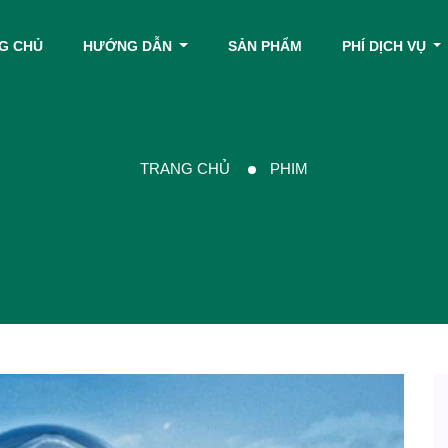
G CHỦ
HƯỚNG DẪN
SẢN PHẨM
PHÍ DỊCH VỤ
TRANG CHỦ
PHIM