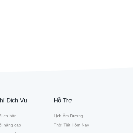
hí Dịch Vụ
Hỗ Trợ
i cơ bản
Lịch Âm Dương
ói nâng cao
Thời Tiết Hôm Nay