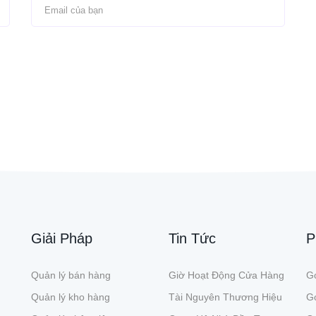
Giải Pháp
Tin Tức
P
Quản lý bán hàng
Giờ Hoạt Động Cửa Hàng
Gó
Quản lý kho hàng
Tài Nguyên Thương Hiệu
G