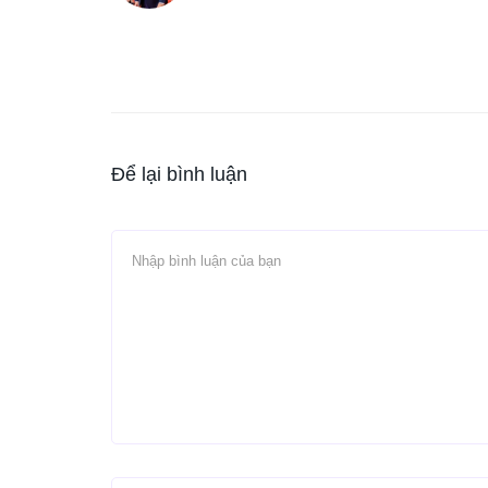
Để lại bình luận