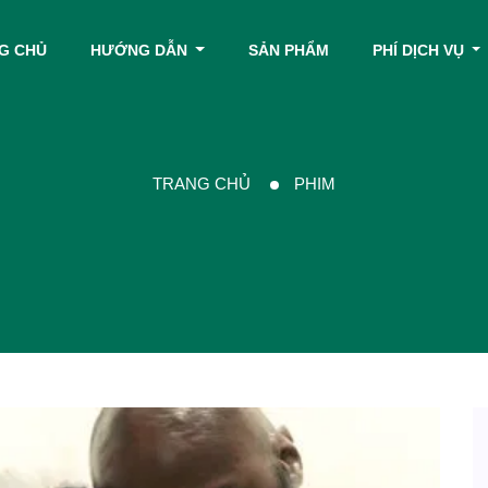
G CHỦ
HƯỚNG DẪN
SẢN PHẨM
PHÍ DỊCH VỤ
TRANG CHỦ
PHIM