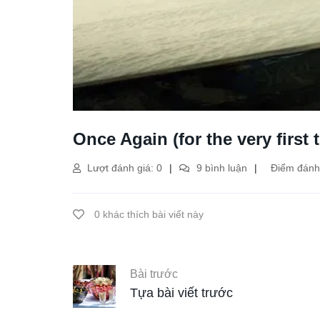
Once Again (for the very first 
Lượt đánh giá: 0
9 bình luận
Điểm đánh 
0 khác thích bài viết này
Bài trước
Tựa bài viết trước