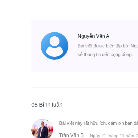
Nguyễn Văn A
Bài viết được biên tập bởi Ng
sẻ thông tin đến cộng đồng.
05 Bình luận
Bài viết này rất hữu ích, cảm ơn bạn đã
Trần Văn B
Ngày 21 tháng 11 năm 