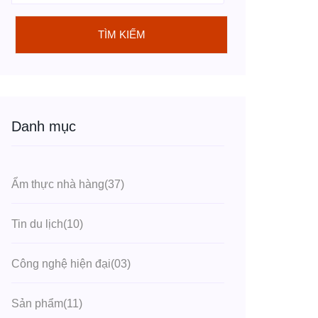
TÌM KIẾM
Danh mục
Ẩm thực nhà hàng
(37)
Tin du lịch
(10)
Công nghệ hiện đại
(03)
Sản phẩm
(11)