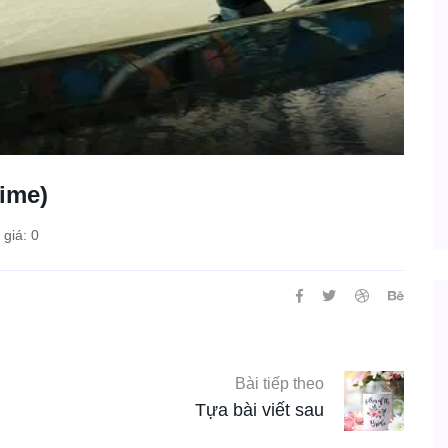
time)
giá: 0
Bài tiếp theo
Tựa bài viết sau