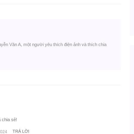
uyễn Văn A, một người yêu thích điện ảnh và thích chia
 chia sẻ!
TRẢ LỜI
2024