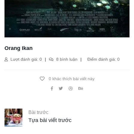
Orang Ikan
Lượt đánh giá: 0
8 bình luận
Điểm đánh giá: 0
0 khác thích bài viết này
Bài trước
Tựa bài viết trước