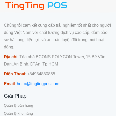
Chúng tôi cam kết cung cấp trải nghiệm tốt nhất cho người
dùng Việt Nam với chất lượng dịch vụ cao cấp, đảm bảo
sự hài lòng, tiện lợi, và an toàn tuyệt đối trong mọi hoạt
động.
Địa chỉ
: Tòa nhà BCONS POLYGON Tower, 15 Bế Văn
Đàn, An Bình, Dĩ An, Tp.HCM
Điện Thoại
: +84934880855
Email
:
hotro@tingtingpos.com
Giải Pháp
Quản lý bán hàng
Quản lý kho hàng