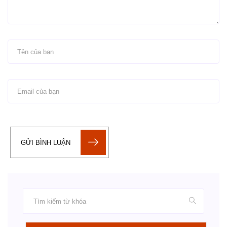
GỬI BÌNH LUẬN