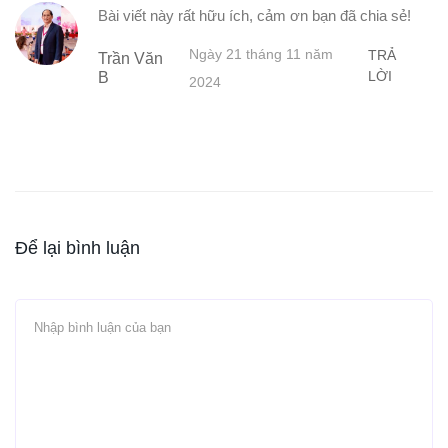
Bài viết này rất hữu ích, cảm ơn bạn đã chia sẻ!
Ngày 21 tháng 11 năm
TRẢ
Trần Văn
LỜI
B
2024
Để lại bình luận