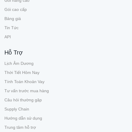
Gói nâng cao
Gói cao cấp
Bảng giá
Tin Tức
API
Hỗ Trợ
Lịch Âm Dương
Thời Tiết Hôm Nay
Tính Toán Khoản Vay
Tư vấn trước mua hàng
Câu hỏi thường gặp
Supply Chain
Hướng dẫn sử dụng
Trung tâm hỗ trợ