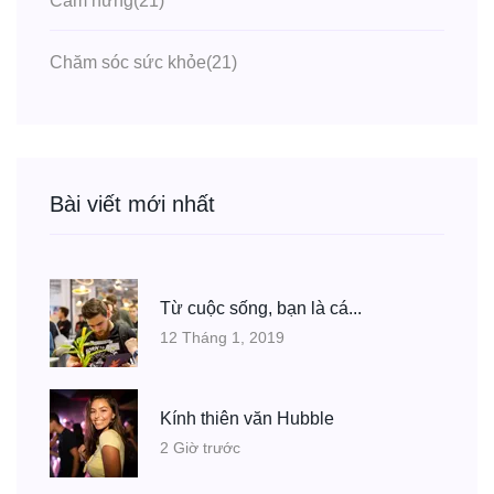
Cảm hứng
(21)
Chăm sóc sức khỏe
(21)
Bài viết mới nhất
Từ cuộc sống, bạn là cá...
12 Tháng 1, 2019
Kính thiên văn Hubble
2 Giờ trước