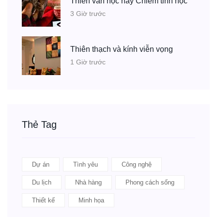
Thiên văn học hay Chiêm tinh học
3 Giờ trước
Thiên thạch và kính viễn vọng
1 Giờ trước
Thẻ Tag
Dự án
Tình yêu
Công nghệ
Du lịch
Nhà hàng
Phong cách sống
Thiết kế
Minh họa