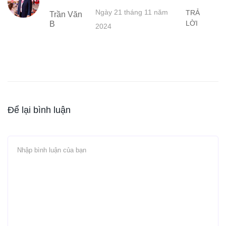
Ngày 21 tháng 11 năm
TRẢ
Trần Văn
LỜI
B
2024
Để lại bình luận