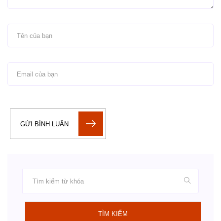
GỬI BÌNH LUẬN
TÌM KIẾM