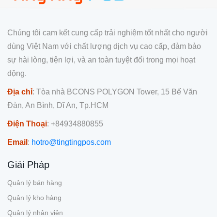
Chúng tôi cam kết cung cấp trải nghiệm tốt nhất cho người
dùng Việt Nam với chất lượng dịch vụ cao cấp, đảm bảo
sự hài lòng, tiện lợi, và an toàn tuyệt đối trong mọi hoạt
động.
Địa chỉ
: Tòa nhà BCONS POLYGON Tower, 15 Bế Văn
Đàn, An Bình, Dĩ An, Tp.HCM
Điện Thoại
: +84934880855
Email
:
hotro@tingtingpos.com
Giải Pháp
Quản lý bán hàng
Quản lý kho hàng
Quản lý nhân viên