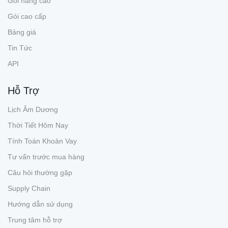
Gói nâng cao
Gói cao cấp
Bảng giá
Tin Tức
API
Hỗ Trợ
Lịch Âm Dương
Thời Tiết Hôm Nay
Tính Toán Khoản Vay
Tư vấn trước mua hàng
Câu hỏi thường gặp
Supply Chain
Hướng dẫn sử dụng
Trung tâm hỗ trợ