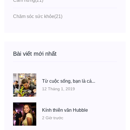
Cảm hứng
(21)
Chăm sóc sức khỏe
(21)
Bài viết mới nhất
Từ cuộc sống, bạn là cá...
12 Tháng 1, 2019
Kính thiên văn Hubble
2 Giờ trước