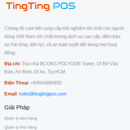
Chúng tôi cam kết cung cấp trải nghiệm tốt nhất cho người
dùng Việt Nam với chất lượng dịch vụ cao cấp, đảm bảo
sự hài lòng, tiện lợi, và an toàn tuyệt đối trong mọi hoạt
động.
Địa chỉ
: Tòa nhà BCONS POLYGON Tower, 15 Bế Văn
Đàn, An Bình, Dĩ An, Tp.HCM
Điện Thoại
: +84934880855
Email
:
hotro@tingtingpos.com
Giải Pháp
Quản lý bán hàng
Quản lý kho hàng