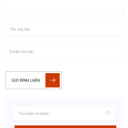
GỬI BÌNH LUẬN