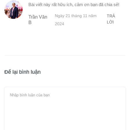
Bài viết này rất hữu ích, cảm ơn bạn đã chia sẻ!
Ngày 21 tháng 11 năm
TRẢ
Trần Văn
LỜI
B
2024
Để lại bình luận