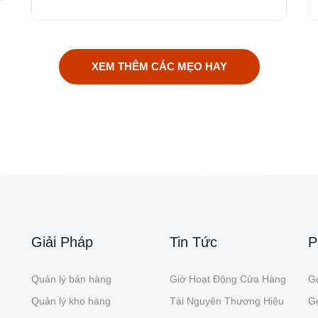
XEM THÊM CÁC MẸO HAY
Giải Pháp
Tin Tức
P
Quản lý bán hàng
Giờ Hoạt Động Cửa Hàng
Gó
Quản lý kho hàng
Tài Nguyên Thương Hiệu
G