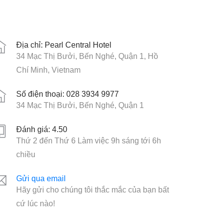
Địa chỉ: Pearl Central Hotel
34 Mạc Thị Bưởi, Bến Nghé, Quận 1, Hồ
Chí Minh, Vietnam
Số điện thoại: 028 3934 9977
34 Mạc Thị Bưởi, Bến Nghé, Quận 1
Đánh giá: 4.50
Thứ 2 đến Thứ 6 Làm việc 9h sáng tới 6h
chiều
Gửi qua email
Hãy gửi cho chúng tôi thắc mắc của bạn bất
cứ lúc nào!