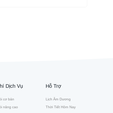
hí Dịch Vụ
Hỗ Trợ
i cơ bản
Lịch Âm Dương
ói nâng cao
Thời Tiết Hôm Nay