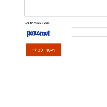
Verification Code
GỬI NGAY