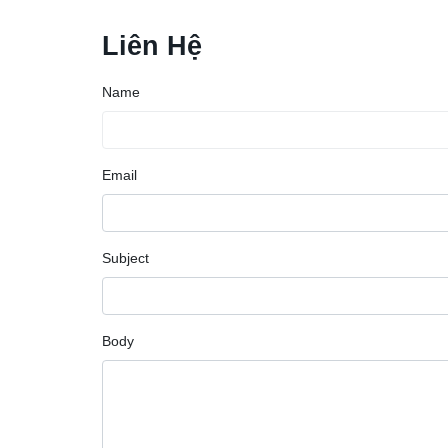
Liên Hệ
Name
Email
Subject
Body