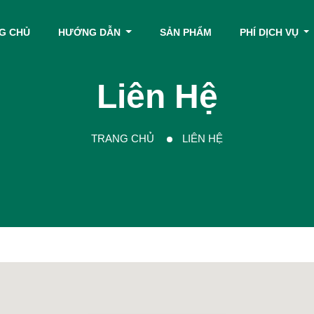
G CHỦ
HƯỚNG DẪN
SẢN PHẨM
PHÍ DỊCH VỤ
Liên Hệ
TRANG CHỦ
LIÊN HỆ