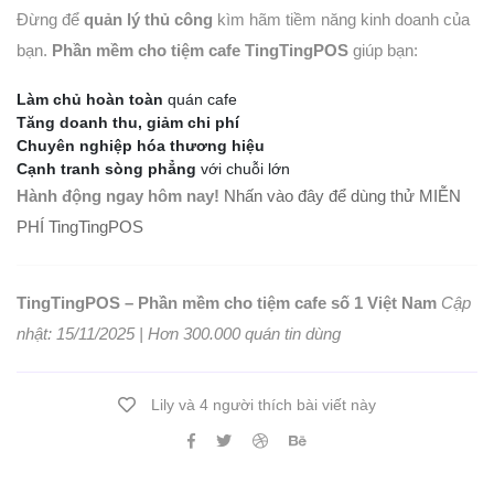
Đừng để
quản lý thủ công
kìm hãm tiềm năng kinh doanh của
bạn.
Phần mềm cho tiệm cafe TingTingPOS
giúp bạn:
Làm chủ hoàn toàn
quán cafe
Tăng doanh thu, giảm chi phí
Chuyên nghiệp hóa thương hiệu
Cạnh tranh sòng phẳng
với chuỗi lớn
Hành động ngay hôm nay!
Nhấn vào đây để dùng thử MIỄN
PHÍ TingTingPOS
TingTingPOS – Phần mềm cho tiệm cafe số 1 Việt Nam
Cập
nhật: 15/11/2025 | Hơn 300.000 quán tin dùng
Lily và 4 người thích bài viết này