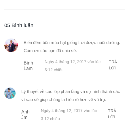
05 Bình luận
Biển đêm bốn mùa hạt giống trời được nuôi dưỡng.
Cảm ơn các bạn đã chia sẻ.
Ngày 4 tháng 12, 2017 vào lúc
TRẢ
Binh
LỜI
Lam
3:12 chiều
Lý thuyết về các lớp phân tầng và sự hình thành các
vì sao sẽ giúp chúng ta hiểu rõ hơn về vũ trụ.
Ngày 4 tháng 12, 2017 vào lúc
TRẢ
Anh
LỜI
Jmi
3:12 chiều