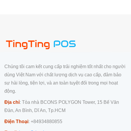
Chúng tôi cam kết cung cấp trải nghiệm tốt nhất cho người
dùng Việt Nam với chất lượng dịch vụ cao cấp, đảm bảo
sự hài lòng, tiện lợi, và an toàn tuyệt đối trong mọi hoạt
động.
Địa chỉ
: Tòa nhà BCONS POLYGON Tower, 15 Bế Văn
Đàn, An Bình, Dĩ An, Tp.HCM
Điện Thoại
: +84934880855