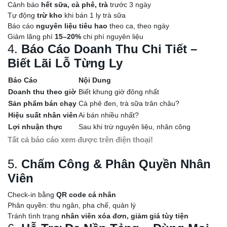
Cảnh báo
hết sữa, cà phê, trà
trước 3 ngày
Tự động
trừ kho
khi bán 1 ly trà sữa
Báo cáo
nguyên liệu tiêu hao
theo ca, theo ngày
Giảm lãng phí
15–20%
chi phí nguyên liệu
4.
Báo Cáo Doanh Thu Chi Tiết –
Biết Lãi Lỗ Từng Ly
Báo Cáo
Nội Dung
Doanh thu theo giờ
Biết khung giờ đông nhất
Sản phẩm bán chạy
Cà phê đen, trà sữa trân châu?
Hiệu suất nhân viên
Ai bán nhiều nhất?
Lợi nhuận thực
Sau khi trừ nguyên liệu, nhân công
Tất cả báo cáo xem được trên điện thoại!
5.
Chấm Công & Phân Quyền Nhân
Viên
Check-in bằng
QR code cá nhân
Phân quyền: thu ngân, pha chế, quản lý
Tránh tình trạng
nhân viên xóa đơn, giảm giá tùy tiện