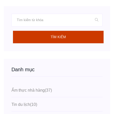
TÌM KIẾM
Danh mục
Ẩm thực nhà hàng
(37)
Tin du lịch
(10)