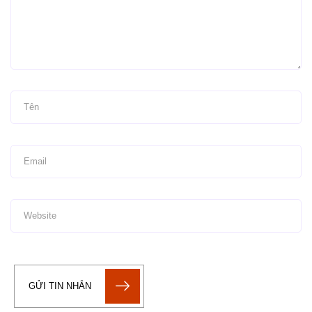
GỬI TIN NHẮN