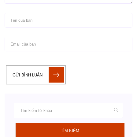
GỬI BÌNH LUẬN
TÌM KIẾM