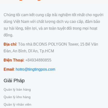
Chúng tôi cam kết cung cấp trải nghiệm tốt nhất cho người
dùng Việt Nam với chất lượng dịch vụ cao cấp, đảm bảo
sự hài lòng, tiện lợi, và an toàn tuyệt đối trong mọi hoạt
động.
Địa chỉ
: Tòa nhà BCONS POLYGON Tower, 15 Bế Văn
Đàn, An Bình, Dĩ An, Tp.HCM
Điện Thoại
: +84934880855
Email
:
hotro@tingtingpos.com
Giải Pháp
Quản lý bán hàng
Quản lý kho hàng
Quản lý nhân viên