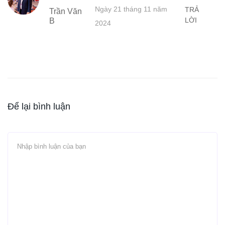
Ngày 21 tháng 11 năm
TRẢ
Trần Văn
LỜI
B
2024
Để lại bình luận