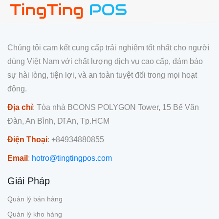
Chúng tôi cam kết cung cấp trải nghiệm tốt nhất cho người
dùng Việt Nam với chất lượng dịch vụ cao cấp, đảm bảo
sự hài lòng, tiện lợi, và an toàn tuyệt đối trong mọi hoạt
động.
Địa chỉ
: Tòa nhà BCONS POLYGON Tower, 15 Bế Văn
Đàn, An Bình, Dĩ An, Tp.HCM
Điện Thoại
: +84934880855
Email
:
hotro@tingtingpos.com
Giải Pháp
Quản lý bán hàng
Quản lý kho hàng