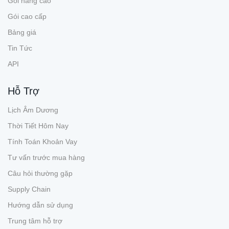
Gói nâng cao
Gói cao cấp
Bảng giá
Tin Tức
API
Hỗ Trợ
Lịch Âm Dương
Thời Tiết Hôm Nay
Tính Toán Khoản Vay
Tư vấn trước mua hàng
Câu hỏi thường gặp
Supply Chain
Hướng dẫn sử dụng
Trung tâm hỗ trợ