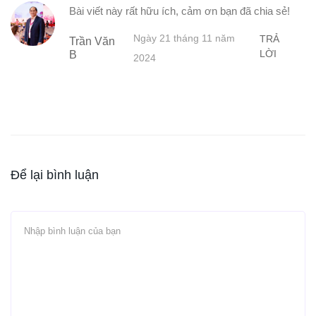
Bài viết này rất hữu ích, cảm ơn bạn đã chia sẻ!
Ngày 21 tháng 11 năm
TRẢ
Trần Văn
LỜI
B
2024
Để lại bình luận