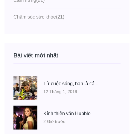
Cảm hứng
(21)
Chăm sóc sức khỏe
(21)
Bài viết mới nhất
Từ cuộc sống, bạn là cá...
12 Tháng 1, 2019
Kính thiên văn Hubble
2 Giờ trước