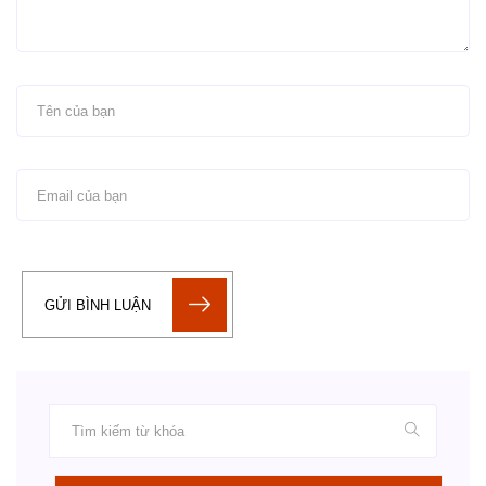
GỬI BÌNH LUẬN