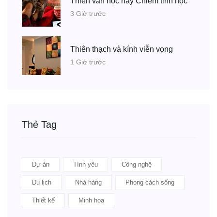
Thiên văn học hay Chiêm tinh học
3 Giờ trước
Thiên thạch và kính viễn vọng
1 Giờ trước
Thẻ Tag
Dự án
Tình yêu
Công nghệ
Du lịch
Nhà hàng
Phong cách sống
Thiết kế
Minh họa