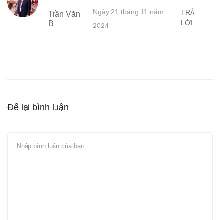
Ngày 21 tháng 11 năm
TRẢ
Trần Văn
LỜI
B
2024
Để lại bình luận