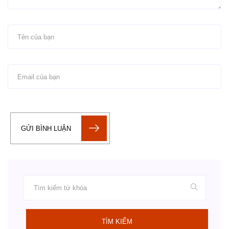
GỬI BÌNH LUẬN
TÌM KIẾM