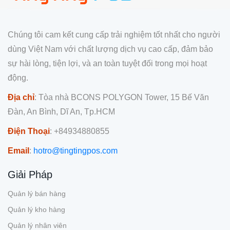
Chúng tôi cam kết cung cấp trải nghiệm tốt nhất cho người
dùng Việt Nam với chất lượng dịch vụ cao cấp, đảm bảo
sự hài lòng, tiện lợi, và an toàn tuyệt đối trong mọi hoạt
động.
Địa chỉ
: Tòa nhà BCONS POLYGON Tower, 15 Bế Văn
Đàn, An Bình, Dĩ An, Tp.HCM
Điện Thoại
: +84934880855
Email
:
hotro@tingtingpos.com
Giải Pháp
Quản lý bán hàng
Quản lý kho hàng
Quản lý nhân viên