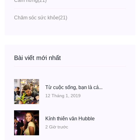
Cảm hứng
(21)
Chăm sóc sức khỏe
(21)
Bài viết mới nhất
Từ cuộc sống, bạn là cá...
12 Tháng 1, 2019
Kính thiên văn Hubble
2 Giờ trước