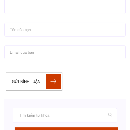
GỬI BÌNH LUẬN