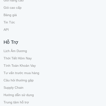
Gói nâng cao
Gói cao cấp
Bảng giá
Tin Tức
API
Hỗ Trợ
Lịch Âm Dương
Thời Tiết Hôm Nay
Tính Toán Khoản Vay
Tư vấn trước mua hàng
Câu hỏi thường gặp
Supply Chain
Hướng dẫn sử dụng
Trung tâm hỗ trợ