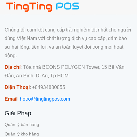
Chúng tôi cam kết cung cấp trải nghiệm tốt nhất cho người
dùng Việt Nam với chất lượng dịch vụ cao cấp, đảm bảo
sự hài lòng, tiện lợi, và an toàn tuyệt đối trong mọi hoạt
động.
Địa chỉ
: Tòa nhà BCONS POLYGON Tower, 15 Bế Văn
Đàn, An Bình, Dĩ An, Tp.HCM
Điện Thoại
: +84934880855
Email
:
hotro@tingtingpos.com
Giải Pháp
Quản lý bán hàng
Quản lý kho hàng