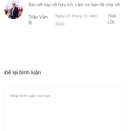
Bài viết này rất hữu ích, cảm ơn bạn đã chia sẻ!
Ngày 21 tháng 11 năm
TRẢ
Trần Văn
LỜI
B
2024
Để lại bình luận