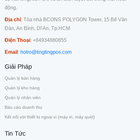
động.
Địa chỉ
: Tòa nhà BCONS POLYGON Tower, 15 Bế Văn
Đàn, An Bình, Dĩ An, Tp.HCM
Điện Thoại
: +84934880855
Email
:
hotro@tingtingpos.com
Giải Pháp
Quản lý bán hàng
Quản lý kho hàng
Quản lý nhân viên
Báo cáo doanh thu
Kết nối với thiết bị ngoại vi (máy in, máy quét)
Tin Tức