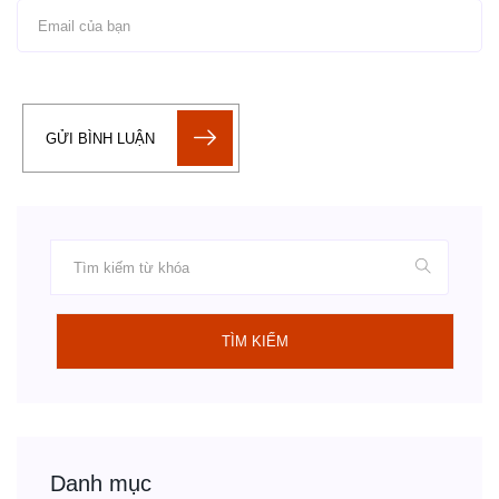
GỬI BÌNH LUẬN
TÌM KIẾM
Danh mục