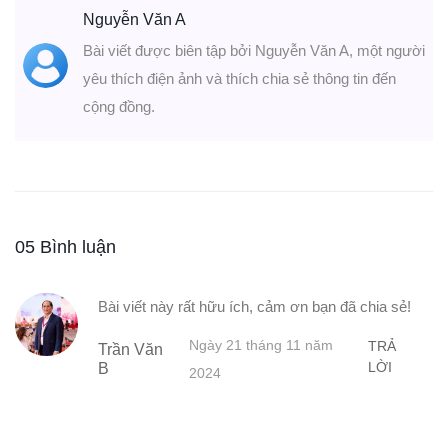
Nguyễn Văn A
Bài viết được biên tập bởi Nguyễn Văn A, một người
yêu thích điện ảnh và thích chia sẻ thông tin đến
cộng đồng.
05 Bình luận
Bài viết này rất hữu ích, cảm ơn bạn đã chia sẻ!
Ngày 21 tháng 11 năm
TRẢ
Trần Văn
LỜI
B
2024