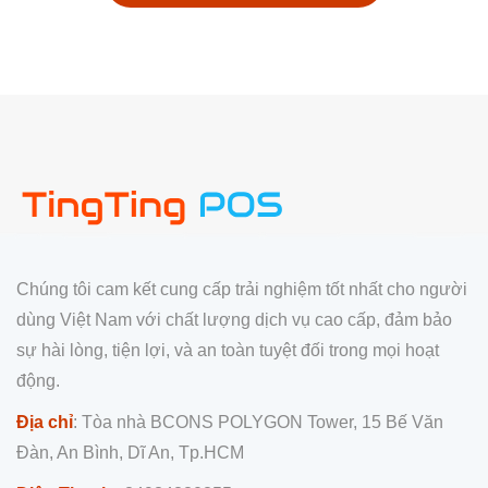
Chúng tôi cam kết cung cấp trải nghiệm tốt nhất cho người
dùng Việt Nam với chất lượng dịch vụ cao cấp, đảm bảo
sự hài lòng, tiện lợi, và an toàn tuyệt đối trong mọi hoạt
động.
Địa chỉ
: Tòa nhà BCONS POLYGON Tower, 15 Bế Văn
Đàn, An Bình, Dĩ An, Tp.HCM