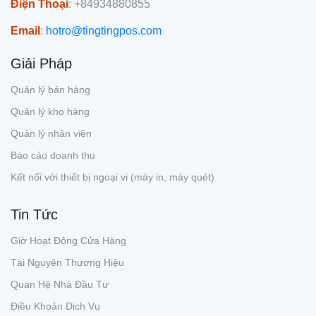
Điện Thoại
: +84934880855
Email
:
hotro@tingtingpos.com
Giải Pháp
Quản lý bán hàng
Quản lý kho hàng
Quản lý nhân viên
Báo cáo doanh thu
Kết nối với thiết bị ngoại vi (máy in, máy quét)
Tin Tức
Giờ Hoạt Động Cửa Hàng
Tài Nguyên Thương Hiệu
Quan Hệ Nhà Đầu Tư
Điều Khoản Dịch Vụ