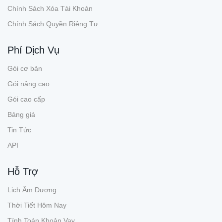
Chính Sách Xóa Tài Khoản
Chính Sách Quyền Riêng Tư
Phí Dịch Vụ
Gói cơ bản
Gói nâng cao
Gói cao cấp
Bảng giá
Tin Tức
API
Hỗ Trợ
Lịch Âm Dương
Thời Tiết Hôm Nay
Tính Toán Khoản Vay