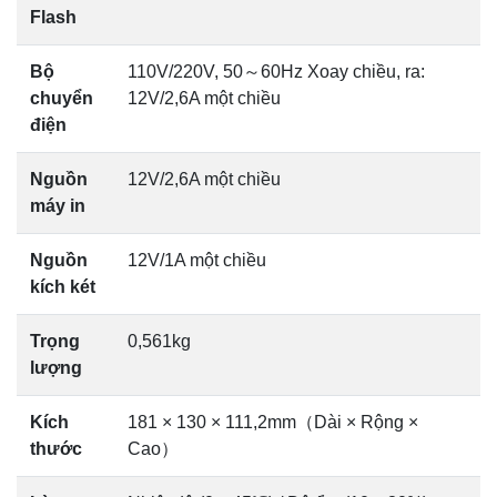
Flash
Bộ
110V/220V, 50～60Hz Xoay chiều, ra:
chuyển
12V/2,6A một chiều
điện
Nguồn
12V/2,6A một chiều
máy in
Nguồn
12V/1A một chiều
kích két
Trọng
0,561kg
lượng
Kích
181 × 130 × 111,2mm（Dài × Rộng ×
thước
Cao）