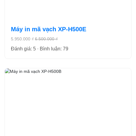
Máy in mã vạch XP-H500E
5.950.000 ₫
6.500.000 ₫
Đánh giá: 5 · Bình luận: 79