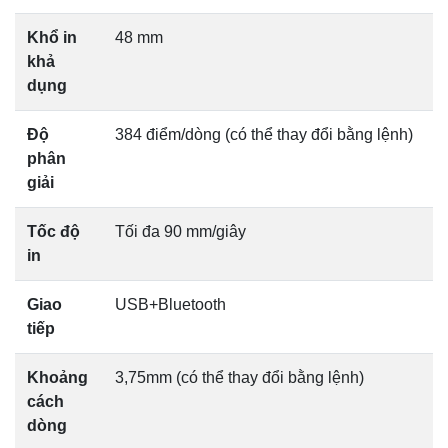
Khổ in
48 mm
khả
dụng
Độ
384 điểm/dòng (có thể thay đổi bằng lệnh)
phân
giải
Tốc độ
Tối đa 90 mm/giây
in
Giao
USB+Bluetooth
tiếp
Khoảng
3,75mm (có thể thay đổi bằng lệnh)
cách
dòng