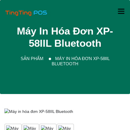
Máy In Hóa Đơn XP-
58IIL Bluetooth
SẢN PHẨM
MÁY IN HÓA ĐƠN XP-58IIL
BLUETOOTH