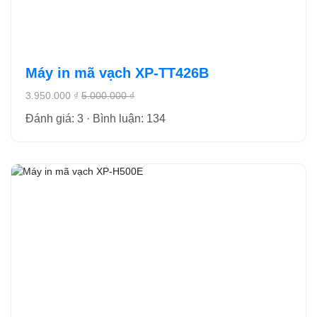
Máy in mã vạch XP-TT426B
3.950.000 ₫
5.000.000 ₫
Đánh giá: 3 · Bình luận: 134