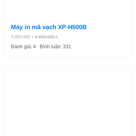
Máy in mã vạch XP-H500B
3.950.000 ₫
4.500.000 ₫
Đánh giá: 4 · Bình luận: 331