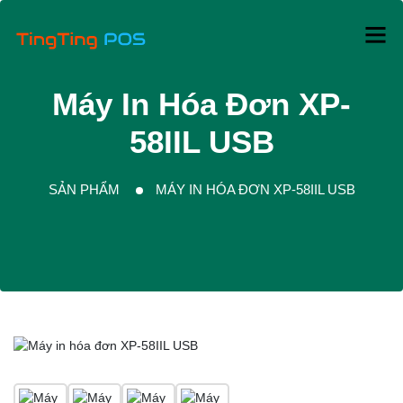
Máy In Hóa Đơn XP-
58IIL USB
SẢN PHẨM
MÁY IN HÓA ĐƠN XP-58IIL USB