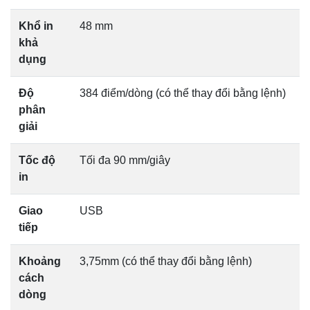
Khổ in
48 mm
khả
dụng
Độ
384 điểm/dòng (có thể thay đổi bằng lệnh)
phân
giải
Tốc độ
Tối đa 90 mm/giây
in
Giao
USB
tiếp
Khoảng
3,75mm (có thể thay đổi bằng lệnh)
cách
dòng