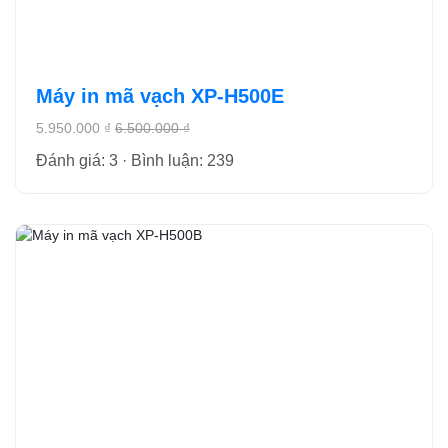
Máy in mã vạch XP-H500E
5.950.000 ₫
6.500.000 ₫
Đánh giá: 3 · Bình luận: 239