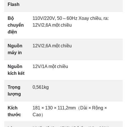
Flash
Bộ
110V/220V, 50～60Hz Xoay chiều, ra:
chuyển
12V/2,6A một chiều
điện
Nguồn
12V/2,6A một chiều
máy in
Nguồn
12V/1A một chiều
kích két
Trọng
0,561kg
lượng
Kích
181 × 130 × 111,2mm（Dài × Rộng ×
thước
Cao）