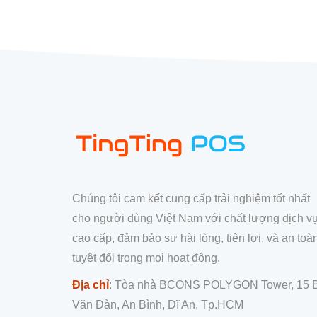
Chúng tôi cam kết cung cấp trải nghiệm tốt nhất
cho người dùng Việt Nam với chất lượng dịch v
cao cấp, đảm bảo sự hài lòng, tiện lợi, và an toà
tuyệt đối trong mọi hoạt động.
Địa chỉ
: Tòa nhà BCONS POLYGON Tower, 15 
Văn Đàn, An Bình, Dĩ An, Tp.HCM