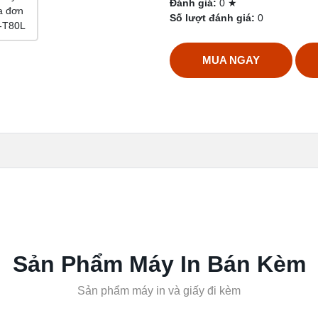
Đánh giá:
0 ★
Số lượt đánh giá:
0
MUA NGAY
Sản Phẩm Máy In Bán Kèm
Sản phẩm máy in và giấy đi kèm