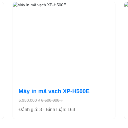
Máy in mã vạch XP-H500E
5.950.000 ₫
6.500.000 ₫
Đánh giá: 3 · Bình luận: 163