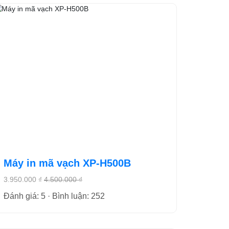
Máy in mã vạch XP-H500B
3.950.000 ₫
4.500.000 ₫
Đánh giá: 5 · Bình luận: 252