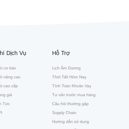
hí Dịch Vụ
Hỗ Trợ
i cơ bản
Lịch Âm Dương
ói nâng cao
Thời Tiết Hôm Nay
i cao cấp
Tính Toán Khoản Vay
ng giá
Tư vấn trước mua hàng
n Tức
Câu hỏi thường gặp
PI
Supply Chain
Hướng dẫn sử dụng