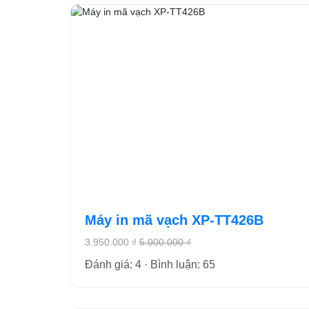
Máy in mã vạch XP-TT426B
3.950.000 ₫
5.000.000 ₫
Đánh giá: 4 · Bình luận: 65