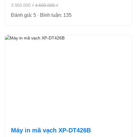
3.950.000 ₫
4.500.000 ₫
Đánh giá: 5 · Bình luận: 135
Máy in mã vạch XP-DT426B