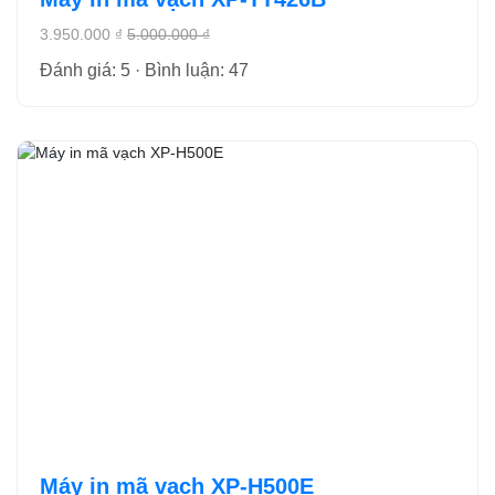
3.950.000 ₫
5.000.000 ₫
Đánh giá: 5 · Bình luận: 47
Máy in mã vạch XP-H500E