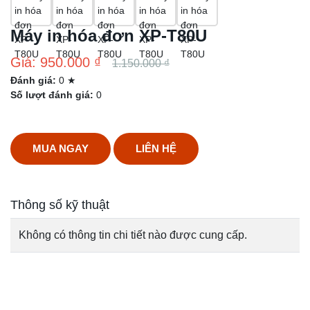
Máy in hóa đơn XP-T80U
Giá: 950.000 ₫
1.150.000 ₫
Đánh giá:
0 ★
Số lượt đánh giá:
0
MUA NGAY
LIÊN HỆ
Thông số kỹ thuật
Không có thông tin chi tiết nào được cung cấp.