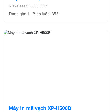
5.950.000 ₫
6.500.000 ₫
Đánh giá: 1 · Bình luận: 353
Máy in mã vạch XP-H500B