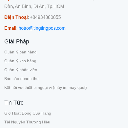
Đàn, An Bình, Dĩ An, Tp.HCM
Điện Thoại
: +84934880855
Email
:
hotro@tingtingpos.com
Giải Pháp
Quản lý bán hàng
Quản lý kho hàng
Quản lý nhân viên
Báo cáo doanh thu
Kết nối với thiết bị ngoại vi (máy in, máy quét)
Tin Tức
Giờ Hoạt Động Cửa Hàng
Tài Nguyên Thương Hiệu