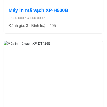
Máy in mã vạch XP-H500B
3.950.000 ₫
4.500.000 ₫
Đánh giá: 3 · Bình luận: 495