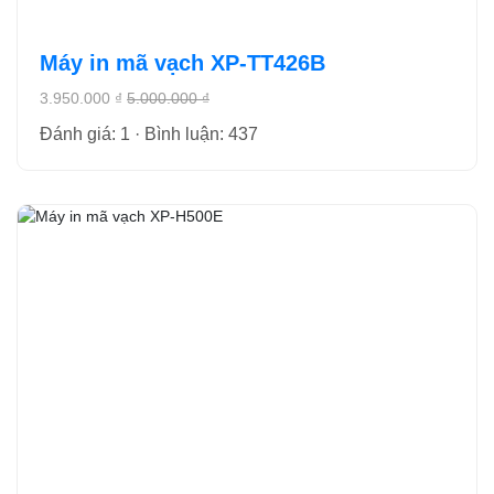
Máy in mã vạch XP-TT426B
3.950.000 ₫
5.000.000 ₫
Đánh giá: 1 · Bình luận: 437