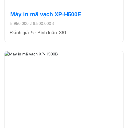
Máy in mã vạch XP-H500E
5.950.000 ₫
6.500.000 ₫
Đánh giá: 5 · Bình luận: 361