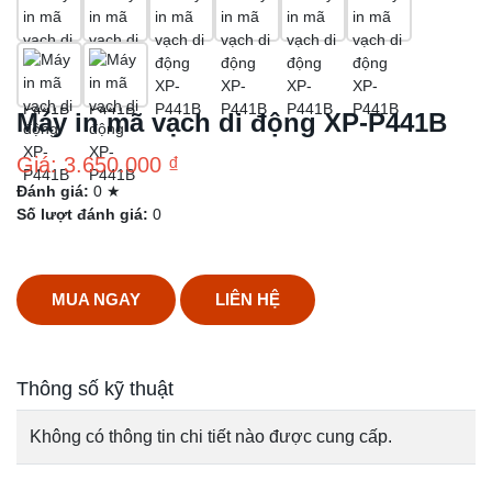
Máy in mã vạch di động XP-P441B
Giá: 3.650.000 ₫
Đánh giá:
0 ★
Số lượt đánh giá:
0
MUA NGAY
LIÊN HỆ
Thông số kỹ thuật
Không có thông tin chi tiết nào được cung cấp.