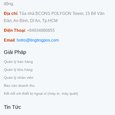
động.
Địa chỉ
: Tòa nhà BCONS POLYGON Tower, 15 Bế Văn
Đàn, An Bình, Dĩ An, Tp.HCM
Điện Thoại
: +84934880855
Email
:
hotro@tingtingpos.com
Giải Pháp
Quản lý bán hàng
Quản lý kho hàng
Quản lý nhân viên
Báo cáo doanh thu
Kết nối với thiết bị ngoại vi (máy in, máy quét)
Tin Tức