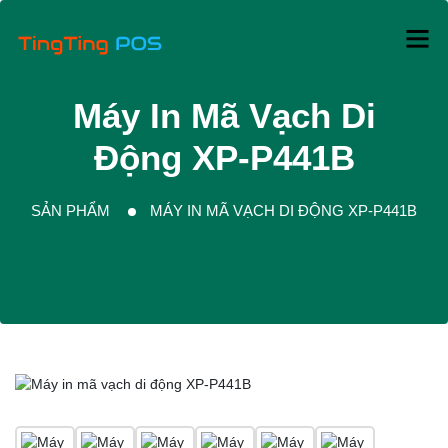
Máy In Mã Vạch Di
Động XP-P441B
SẢN PHẨM
MÁY IN MÃ VẠCH DI ĐỘNG XP-P441B