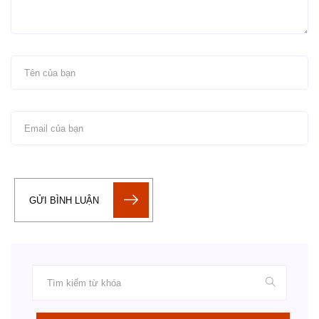
GỬI BÌNH LUẬN