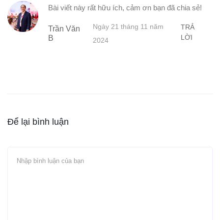
Bài viết này rất hữu ích, cảm ơn bạn đã chia sẻ!
Ngày 21 tháng 11 năm
TRẢ
Trần Văn
LỜI
B
2024
Để lại bình luận