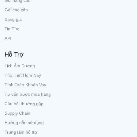
Gói nâng cao
Gói cao cấp
Bảng giá
Tin Tức
API
Hỗ Trợ
Lịch Âm Dương
Thời Tiết Hôm Nay
Tính Toán Khoản Vay
Tư vấn trước mua hàng
Câu hỏi thường gặp
Supply Chain
Hướng dẫn sử dụng
Trung tâm hỗ trợ