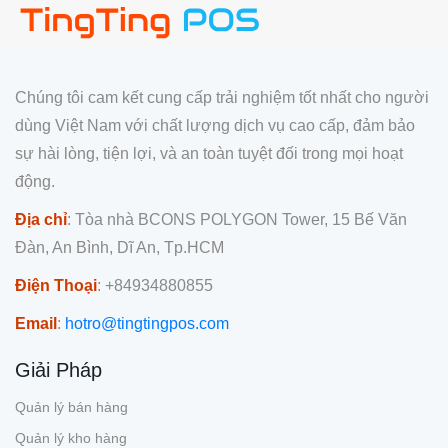
Chúng tôi cam kết cung cấp trải nghiệm tốt nhất cho người
dùng Việt Nam với chất lượng dịch vụ cao cấp, đảm bảo
sự hài lòng, tiện lợi, và an toàn tuyệt đối trong mọi hoạt
động.
Địa chỉ
: Tòa nhà BCONS POLYGON Tower, 15 Bế Văn
Đàn, An Bình, Dĩ An, Tp.HCM
Điện Thoại
: +84934880855
Email
:
hotro@tingtingpos.com
Giải Pháp
Quản lý bán hàng
Quản lý kho hàng