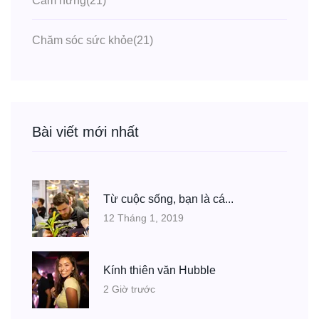
Cảm hứng
(21)
Chăm sóc sức khỏe
(21)
Bài viết mới nhất
Từ cuộc sống, bạn là cá...
12 Tháng 1, 2019
Kính thiên văn Hubble
2 Giờ trước