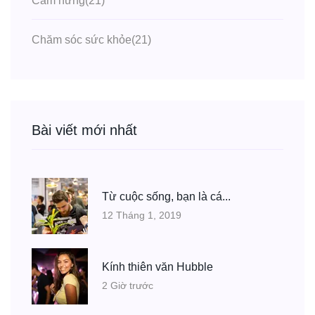
Cảm hứng
(21)
Chăm sóc sức khỏe
(21)
Bài viết mới nhất
Từ cuộc sống, bạn là cá...
12 Tháng 1, 2019
Kính thiên văn Hubble
2 Giờ trước