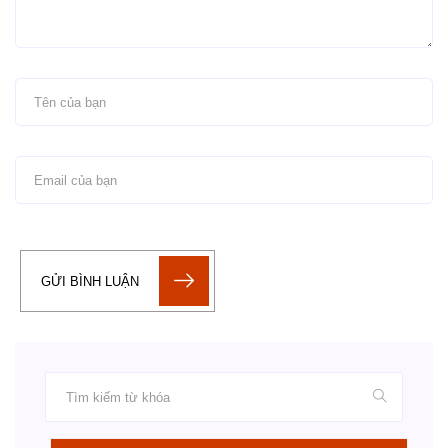
GỬI BÌNH LUẬN