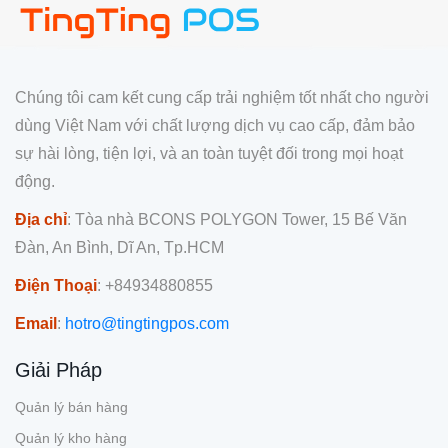
Chúng tôi cam kết cung cấp trải nghiệm tốt nhất cho người
dùng Việt Nam với chất lượng dịch vụ cao cấp, đảm bảo
sự hài lòng, tiện lợi, và an toàn tuyệt đối trong mọi hoạt
động.
Địa chỉ
: Tòa nhà BCONS POLYGON Tower, 15 Bế Văn
Đàn, An Bình, Dĩ An, Tp.HCM
Điện Thoại
: +84934880855
Email
:
hotro@tingtingpos.com
Giải Pháp
Quản lý bán hàng
Quản lý kho hàng