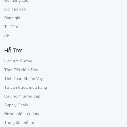
Gói nâng cao
Gói cao cấp
Bảng giá
Tin Tức
API
Hỗ Trợ
Lịch Âm Dương
Thời Tiết Hôm Nay
Tính Toán Khoản Vay
Tư vấn trước mua hàng
Câu hỏi thường gặp
Supply Chain
Hướng dẫn sử dụng
Trung tâm hỗ trợ