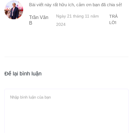
Bài viết này rất hữu ích, cảm ơn bạn đã chia sẻ!
Ngày 21 tháng 11 năm
TRẢ
Trần Văn
LỜI
B
2024
Để lại bình luận