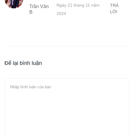
Ngày 21 tháng 11 năm
TRẢ
Trần Văn
LỜI
B
2024
Để lại bình luận