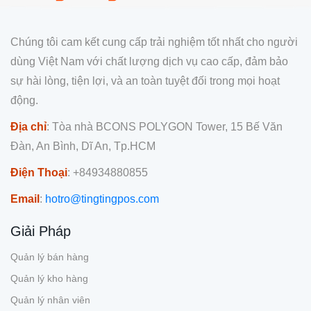
Chúng tôi cam kết cung cấp trải nghiệm tốt nhất cho người
dùng Việt Nam với chất lượng dịch vụ cao cấp, đảm bảo
sự hài lòng, tiện lợi, và an toàn tuyệt đối trong mọi hoạt
động.
Địa chỉ
: Tòa nhà BCONS POLYGON Tower, 15 Bế Văn
Đàn, An Bình, Dĩ An, Tp.HCM
Điện Thoại
: +84934880855
Email
:
hotro@tingtingpos.com
Giải Pháp
Quản lý bán hàng
Quản lý kho hàng
Quản lý nhân viên