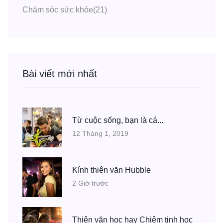
Chăm sóc sức khỏe
(21)
Bài viết mới nhất
Từ cuộc sống, bạn là cá...
12 Tháng 1, 2019
Kính thiên văn Hubble
2 Giờ trước
Thiên văn học hay Chiêm tinh học