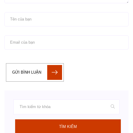
GỬI BÌNH LUẬN
TÌM KIẾM