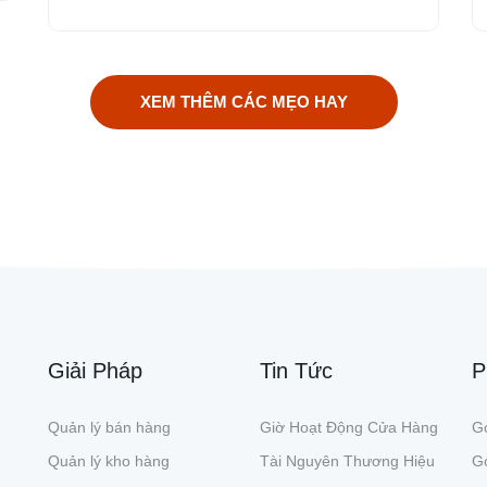
XEM THÊM CÁC MẸO HAY
Giải Pháp
Tin Tức
P
Quản lý bán hàng
Giờ Hoạt Động Cửa Hàng
Gó
Quản lý kho hàng
Tài Nguyên Thương Hiệu
G