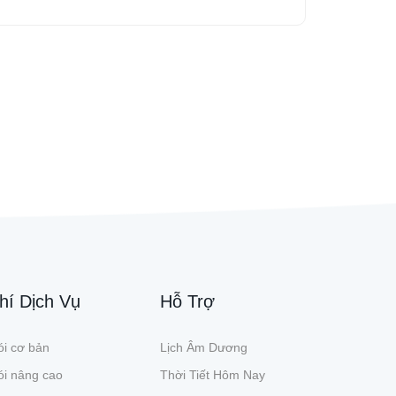
hí Dịch Vụ
Hỗ Trợ
i cơ bản
Lịch Âm Dương
ói nâng cao
Thời Tiết Hôm Nay