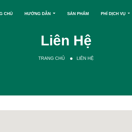
G CHỦ
HƯỚNG DẪN
SẢN PHẨM
PHÍ DỊCH VỤ
Liên Hệ
TRANG CHỦ
LIÊN HỆ