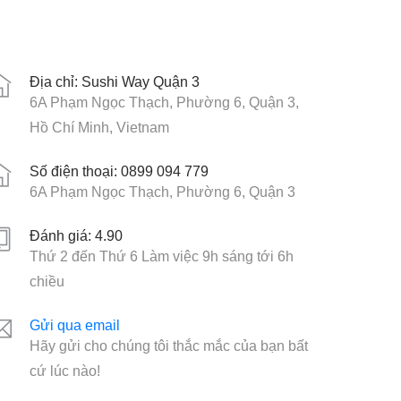
Địa chỉ: Sushi Way Quận 3
6A Phạm Ngọc Thạch, Phường 6, Quận 3,
Hồ Chí Minh, Vietnam
Số điện thoại: 0899 094 779
6A Phạm Ngọc Thạch, Phường 6, Quận 3
Đánh giá: 4.90
Thứ 2 đến Thứ 6 Làm việc 9h sáng tới 6h
chiều
Gửi qua email
Hãy gửi cho chúng tôi thắc mắc của bạn bất
cứ lúc nào!