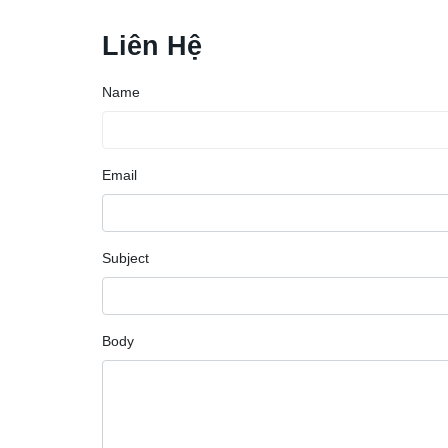
Liên Hệ
Name
Email
Subject
Body