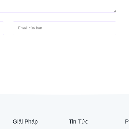
Giải Pháp
Tin Tức
P