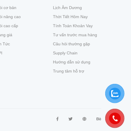
i cơ bản
Lịch Âm Dương
ói nâng cao
Thời Tiết Hôm Nay
i cao cấp
Tính Toán Khoản Vay
ng giá
Tư vấn trước mua hàng
n Tức
Câu hỏi thường gặp
PI
Supply Chain
Hướng dẫn sử dụng
Trung tâm hỗ trợ