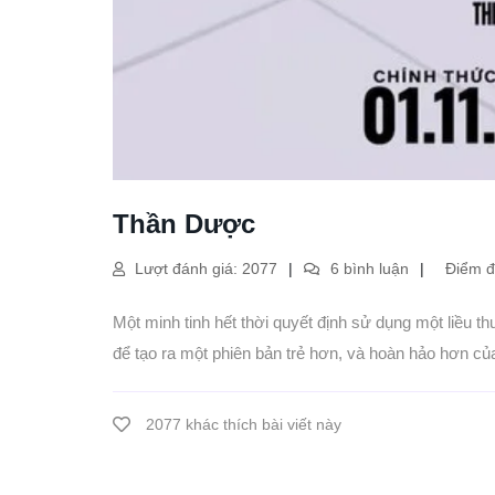
Thần Dược
Lượt đánh giá: 2077
6 bình luận
Điểm đá
Một minh tinh hết thời quyết định sử dụng một liều 
để tạo ra một phiên bản trẻ hơn, và hoàn hảo hơn củ
2077 khác thích bài viết này