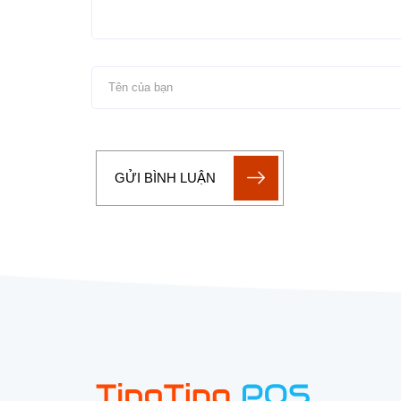
GỬI BÌNH LUẬN