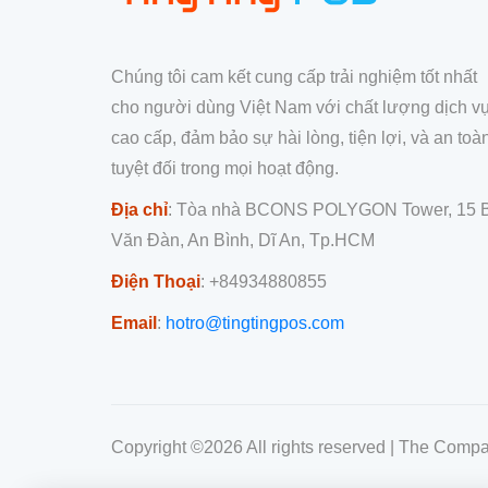
Chúng tôi cam kết cung cấp trải nghiệm tốt nhất
cho người dùng Việt Nam với chất lượng dịch v
cao cấp, đảm bảo sự hài lòng, tiện lợi, và an toà
tuyệt đối trong mọi hoạt động.
Địa chỉ
: Tòa nhà BCONS POLYGON Tower, 15 
Văn Đàn, An Bình, Dĩ An, Tp.HCM
Điện Thoại
: +84934880855
Email
:
hotro@tingtingpos.com
Copyright ©
2026 All rights reserved | The Com