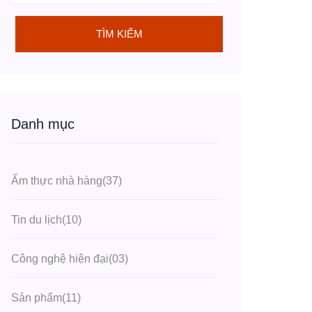
TÌM KIẾM
Danh mục
Ẩm thực nhà hàng
(37)
Tin du lịch
(10)
Công nghệ hiện đại
(03)
Sản phẩm
(11)