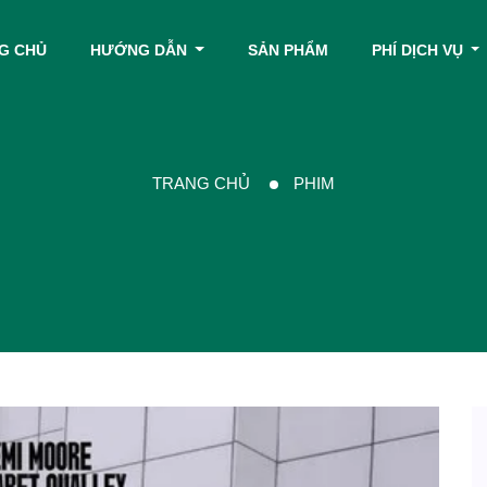
G CHỦ
HƯỚNG DẪN
SẢN PHẨM
PHÍ DỊCH VỤ
TRANG CHỦ
PHIM