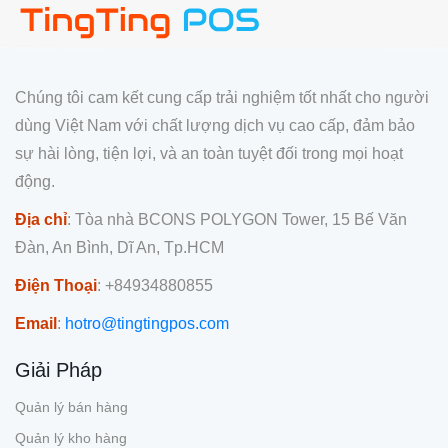
Chúng tôi cam kết cung cấp trải nghiệm tốt nhất cho người
dùng Việt Nam với chất lượng dịch vụ cao cấp, đảm bảo
sự hài lòng, tiện lợi, và an toàn tuyệt đối trong mọi hoạt
động.
Địa chỉ
: Tòa nhà BCONS POLYGON Tower, 15 Bế Văn
Đàn, An Bình, Dĩ An, Tp.HCM
Điện Thoại
: +84934880855
Email
:
hotro@tingtingpos.com
Giải Pháp
Quản lý bán hàng
Quản lý kho hàng