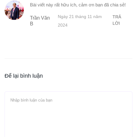
Bài viết này rất hữu ích, cảm ơn bạn đã chia sẻ!
Ngày 21 tháng 11 năm
TRẢ
Trần Văn
LỜI
B
2024
Để lại bình luận