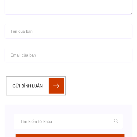
GỬI BÌNH LUẬN