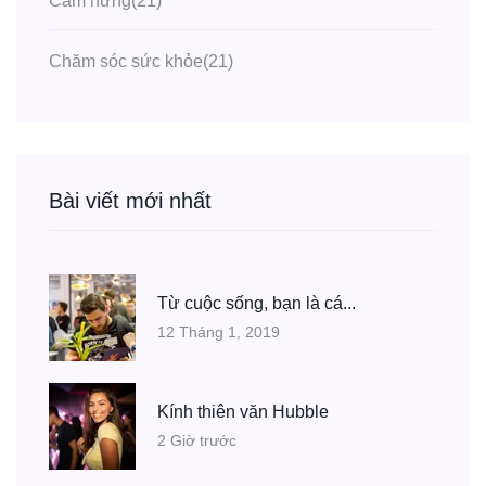
Cảm hứng
(21)
Chăm sóc sức khỏe
(21)
Bài viết mới nhất
Từ cuộc sống, bạn là cá...
12 Tháng 1, 2019
Kính thiên văn Hubble
2 Giờ trước