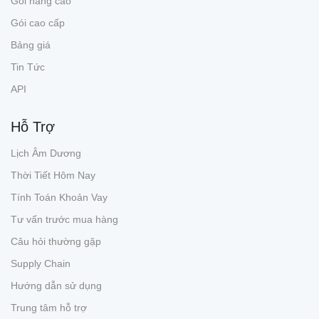
Gói nâng cao
Gói cao cấp
Bảng giá
Tin Tức
API
Hỗ Trợ
Lịch Âm Dương
Thời Tiết Hôm Nay
Tính Toán Khoản Vay
Tư vấn trước mua hàng
Câu hỏi thường gặp
Supply Chain
Hướng dẫn sử dụng
Trung tâm hỗ trợ