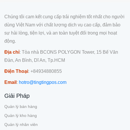
Chúng tôi cam kết cung cấp trải nghiệm tốt nhất cho người
dùng Việt Nam với chất lượng dịch vụ cao cấp, đảm bảo
sự hài lòng, tiện lợi, và an toàn tuyệt đối trong mọi hoạt
động.
Địa chỉ
: Tòa nhà BCONS POLYGON Tower, 15 Bế Văn
Đàn, An Bình, Dĩ An, Tp.HCM
Điện Thoại
: +84934880855
Email
:
hotro@tingtingpos.com
Giải Pháp
Quản lý bán hàng
Quản lý kho hàng
Quản lý nhân viên