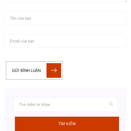
GỬI BÌNH LUẬN
TÌM KIẾM