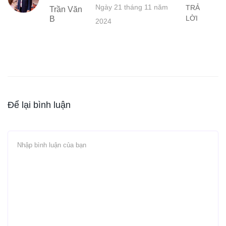
Ngày 21 tháng 11 năm
TRẢ
Trần Văn
LỜI
B
2024
Để lại bình luận