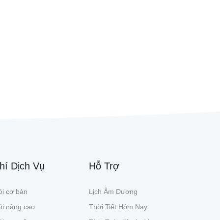
hí Dịch Vụ
Hỗ Trợ
i cơ bản
Lịch Âm Dương
ói nâng cao
Thời Tiết Hôm Nay