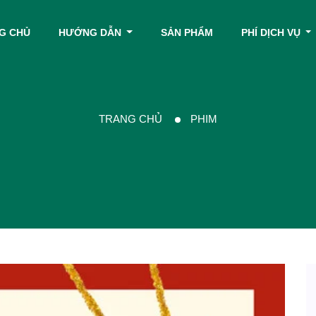
G CHỦ
HƯỚNG DẪN
SẢN PHẨM
PHÍ DỊCH VỤ
TRANG CHỦ
PHIM