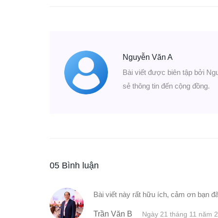
Nguyễn Văn A
Bài viết được biên tập bởi Ng
sẻ thông tin đến cộng đồng.
05 Bình luận
Bài viết này rất hữu ích, cảm ơn bạn đã
Trần Văn B
Ngày 21 tháng 11 năm 