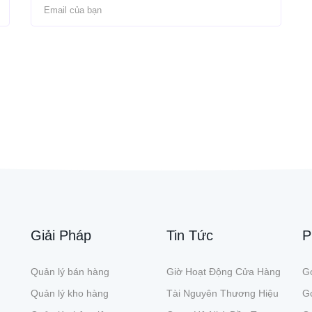
Giải Pháp
Tin Tức
P
Quản lý bán hàng
Giờ Hoạt Động Cửa Hàng
Gó
Quản lý kho hàng
Tài Nguyên Thương Hiệu
G