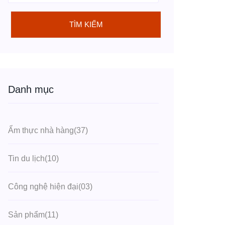
TÌM KIẾM
Danh mục
Ẩm thực nhà hàng
(37)
Tin du lịch
(10)
Công nghệ hiện đại
(03)
Sản phẩm
(11)