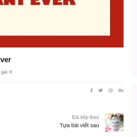
ver
giá: 8
Bài tiếp theo
Tựa bài viết sau