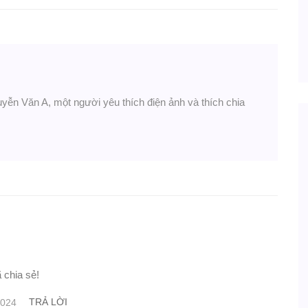
uyễn Văn A, một người yêu thích điện ảnh và thích chia
 chia sẻ!
TRẢ LỜI
2024