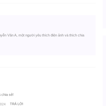
uyễn Văn A, một người yêu thích điện ảnh và thích chia
 chia sẻ!
TRẢ LỜI
2024