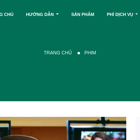
G CHỦ
HƯỚNG DẪN
SẢN PHẨM
PHÍ DỊCH VỤ
TRANG CHỦ
PHIM