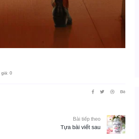
giá: 0
Bài tiếp theo
Tựa bài viết sau