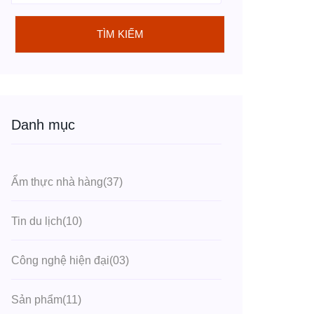
TÌM KIẾM
Danh mục
Ẩm thực nhà hàng
(37)
Tin du lịch
(10)
Công nghệ hiện đại
(03)
Sản phẩm
(11)