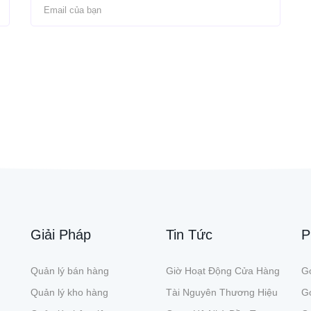
Giải Pháp
Tin Tức
P
Quản lý bán hàng
Giờ Hoạt Động Cửa Hàng
Gó
Quản lý kho hàng
Tài Nguyên Thương Hiệu
G