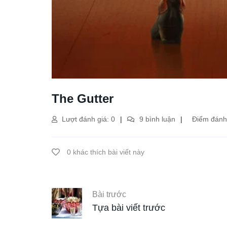
The Gutter
Lượt đánh giá: 0
9 bình luận
Điểm đánh 
0 khác thích bài viết này
Bài trước
Tựa bài viết trước