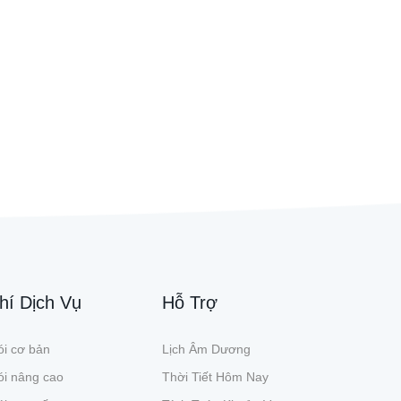
hí Dịch Vụ
Hỗ Trợ
i cơ bản
Lịch Âm Dương
ói nâng cao
Thời Tiết Hôm Nay