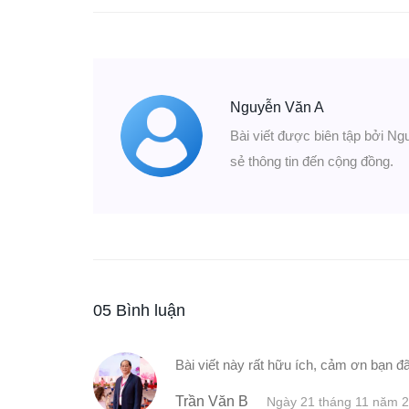
Nguyễn Văn A
Bài viết được biên tập bởi Ng
sẻ thông tin đến cộng đồng.
05 Bình luận
Bài viết này rất hữu ích, cảm ơn bạn đã
Trần Văn B
Ngày 21 tháng 11 năm 