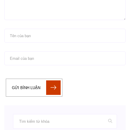
GỬI BÌNH LUẬN