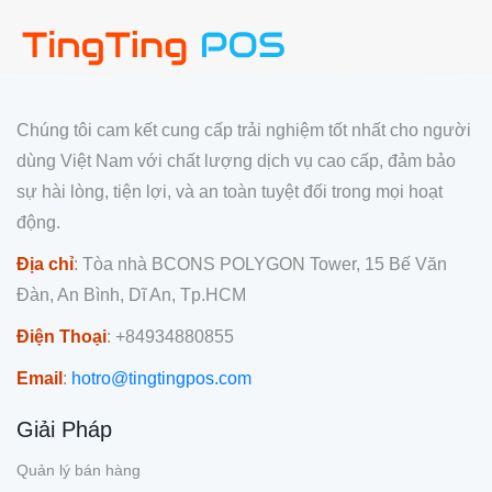
Chúng tôi cam kết cung cấp trải nghiệm tốt nhất cho người
dùng Việt Nam với chất lượng dịch vụ cao cấp, đảm bảo
sự hài lòng, tiện lợi, và an toàn tuyệt đối trong mọi hoạt
động.
Địa chỉ
: Tòa nhà BCONS POLYGON Tower, 15 Bế Văn
Đàn, An Bình, Dĩ An, Tp.HCM
Điện Thoại
: +84934880855
Email
:
hotro@tingtingpos.com
Giải Pháp
Quản lý bán hàng