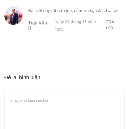
Bài viết này rất hữu ích, cảm ơn bạn đã chia sẻ!
Ngày 21 tháng 11 năm
TRẢ
Trần Văn
LỜI
B
2024
Để lại bình luận