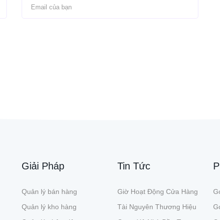
Giải Pháp
Tin Tức
P
Quản lý bán hàng
Giờ Hoạt Động Cửa Hàng
Gó
Quản lý kho hàng
Tài Nguyên Thương Hiệu
G