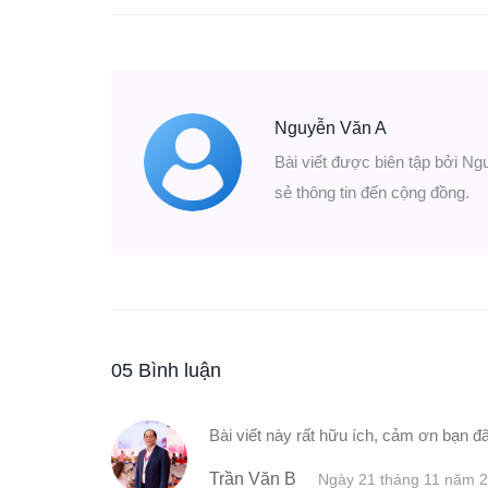
Nguyễn Văn A
Bài viết được biên tập bởi Ng
sẻ thông tin đến cộng đồng.
05 Bình luận
Bài viết này rất hữu ích, cảm ơn bạn đã
Trần Văn B
Ngày 21 tháng 11 năm 