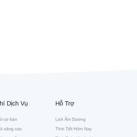
hí Dịch Vụ
Hỗ Trợ
i cơ bản
Lịch Âm Dương
ói nâng cao
Thời Tiết Hôm Nay