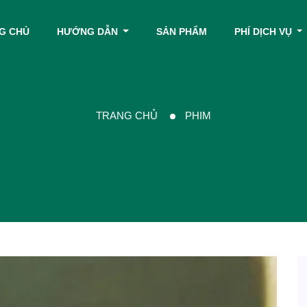
G CHỦ
HƯỚNG DẪN
SẢN PHẨM
PHÍ DỊCH VỤ
TRANG CHỦ
PHIM