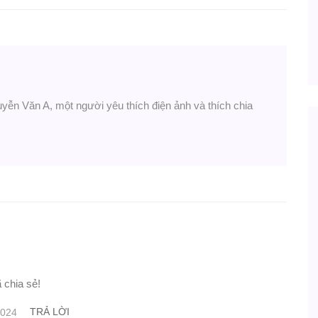
uyễn Văn A, một người yêu thích điện ảnh và thích chia
 chia sẻ!
TRẢ LỜI
2024