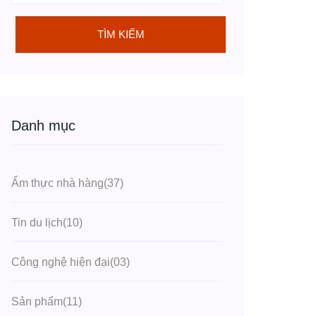
TÌM KIẾM
Danh mục
Ẩm thực nhà hàng
(37)
Tin du lịch
(10)
Công nghệ hiện đại
(03)
Sản phẩm
(11)