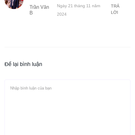
Ngày 21 tháng 11 năm
TRẢ
Trần Văn
LỜI
B
2024
Để lại bình luận