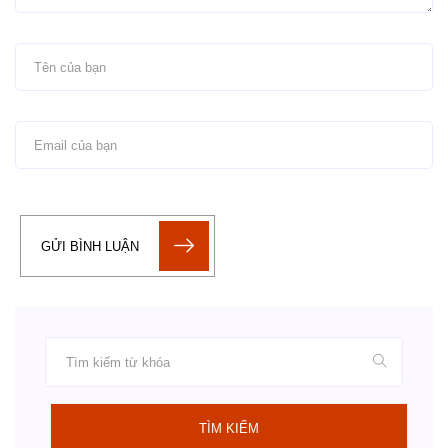
GỬI BÌNH LUẬN
TÌM KIẾM