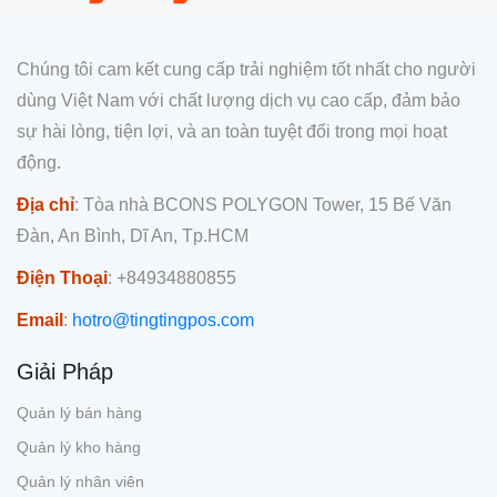
Chúng tôi cam kết cung cấp trải nghiệm tốt nhất cho người
dùng Việt Nam với chất lượng dịch vụ cao cấp, đảm bảo
sự hài lòng, tiện lợi, và an toàn tuyệt đối trong mọi hoạt
động.
Địa chỉ
: Tòa nhà BCONS POLYGON Tower, 15 Bế Văn
Đàn, An Bình, Dĩ An, Tp.HCM
Điện Thoại
: +84934880855
Email
:
hotro@tingtingpos.com
Giải Pháp
Quản lý bán hàng
Quản lý kho hàng
Quản lý nhân viên