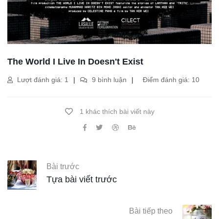
The World I Live In Doesn't Exist
Lượt đánh giá: 1
9 bình luận
Điểm đánh giá: 10
1 khác thích bài viết này
Bài trước
Tựa bài viết trước
Bài tiếp theo