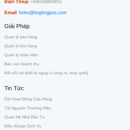
Điện Thoại
: +84934880855
Email
:
hotro@tingtingpos.com
Giải Pháp
Quản lý bán hàng
Quản lý kho hàng
Quản lý nhân viên
Báo cáo doanh thu
Kết nối với thiết bị ngoại vi (máy in, máy quét)
Tin Tức
Giờ Hoạt Động Cửa Hàng
Tài Nguyên Thương Hiệu
Quan Hệ Nhà Đầu Tư
Điều Khoản Dịch Vụ