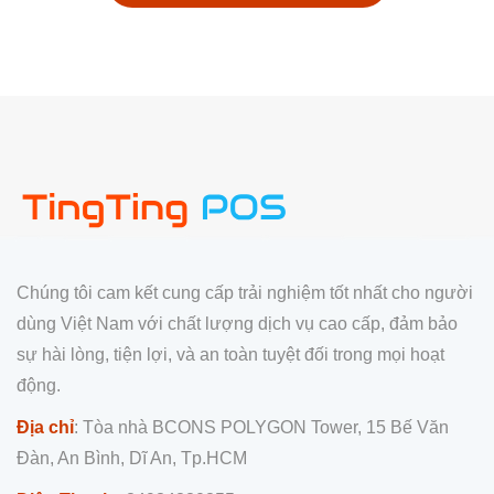
Chúng tôi cam kết cung cấp trải nghiệm tốt nhất cho người
dùng Việt Nam với chất lượng dịch vụ cao cấp, đảm bảo
sự hài lòng, tiện lợi, và an toàn tuyệt đối trong mọi hoạt
động.
Địa chỉ
: Tòa nhà BCONS POLYGON Tower, 15 Bế Văn
Đàn, An Bình, Dĩ An, Tp.HCM