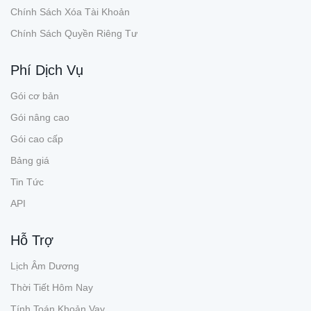
Chính Sách Xóa Tài Khoản
Chính Sách Quyền Riêng Tư
Phí Dịch Vụ
Gói cơ bản
Gói nâng cao
Gói cao cấp
Bảng giá
Tin Tức
API
Hỗ Trợ
Lịch Âm Dương
Thời Tiết Hôm Nay
Tính Toán Khoản Vay