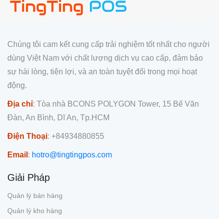
Chúng tôi cam kết cung cấp trải nghiệm tốt nhất cho người
dùng Việt Nam với chất lượng dịch vụ cao cấp, đảm bảo
sự hài lòng, tiện lợi, và an toàn tuyệt đối trong mọi hoạt
động.
Địa chỉ
: Tòa nhà BCONS POLYGON Tower, 15 Bế Văn
Đàn, An Bình, Dĩ An, Tp.HCM
Điện Thoại
: +84934880855
Email
:
hotro@tingtingpos.com
Giải Pháp
Quản lý bán hàng
Quản lý kho hàng