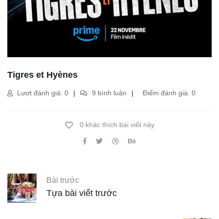
Tigres et Hyènes
Lượt đánh giá: 0
9 bình luận
Điểm đánh giá: 0
0 khác thích bài viết này
Bài trước
Tựa bài viết trước