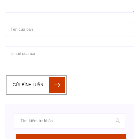
GỬI BÌNH LUẬN