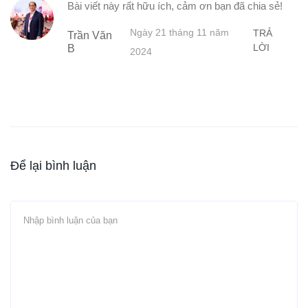
Bài viết này rất hữu ích, cảm ơn bạn đã chia sẻ!
Ngày 21 tháng 11 năm
TRẢ
Trần Văn
LỜI
B
2024
Để lại bình luận