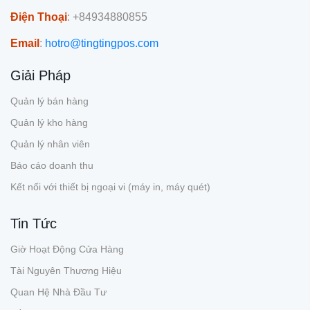
Điện Thoại
: +84934880855
Email
:
hotro@tingtingpos.com
Giải Pháp
Quản lý bán hàng
Quản lý kho hàng
Quản lý nhân viên
Báo cáo doanh thu
Kết nối với thiết bị ngoại vi (máy in, máy quét)
Tin Tức
Giờ Hoạt Động Cửa Hàng
Tài Nguyên Thương Hiệu
Quan Hệ Nhà Đầu Tư