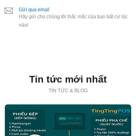
Gửi qua email
Hãy gửi cho chúng tôi thắc mắc của bạn bất cứ lúc
nào!
Tin tức mới nhất
TIN TỨC & BLOG