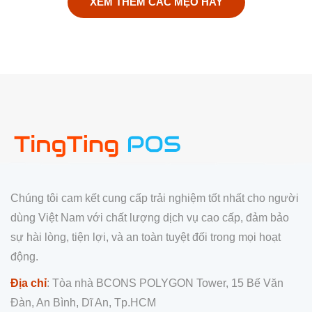
XEM THÊM CÁC MẸO HAY
Chúng tôi cam kết cung cấp trải nghiệm tốt nhất cho người
dùng Việt Nam với chất lượng dịch vụ cao cấp, đảm bảo
sự hài lòng, tiện lợi, và an toàn tuyệt đối trong mọi hoạt
động.
Địa chỉ
: Tòa nhà BCONS POLYGON Tower, 15 Bế Văn
Đàn, An Bình, Dĩ An, Tp.HCM